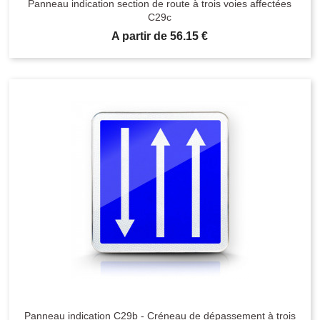
Panneau indication section de route à trois voies affectées
C29c
Prix
A partir de 56.15 €
Panneau indication C29b - Créneau de dépassement à trois