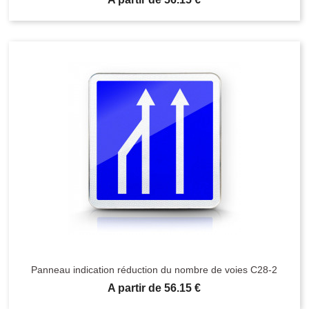
Panneau indication réduction du nombre de voies C28-2
Prix
A partir de 56.15 €