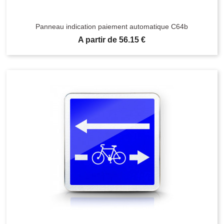
Panneau indication paiement automatique C64b
Prix
A partir de 56.15 €