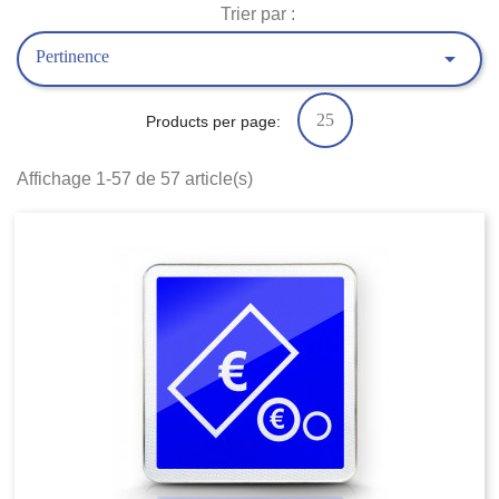
Trier par :

Pertinence
25
Products per page:
Affichage 1-57 de 57 article(s)