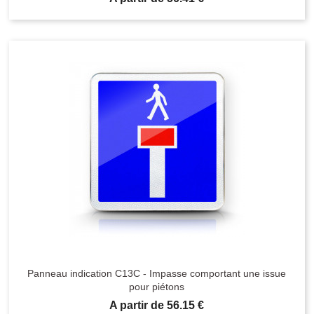
Panneau indication C13C - Impasse comportant une issue
pour piétons
Prix
A partir de 56.15 €