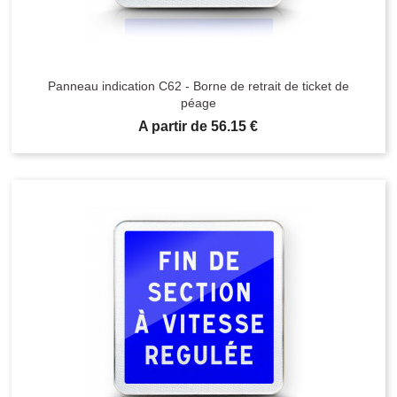
Panneau indication C62 - Borne de retrait de ticket de
péage
Prix
A partir de 56.15 €