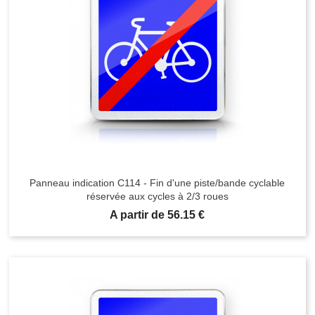
Panneau indication C114 - Fin d'une piste/bande cyclable
réservée aux cycles à 2/3 roues
Prix
A partir de 56.15 €