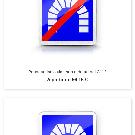
Panneau indication sortie de tunnel C112
Prix
A partir de 56.15 €