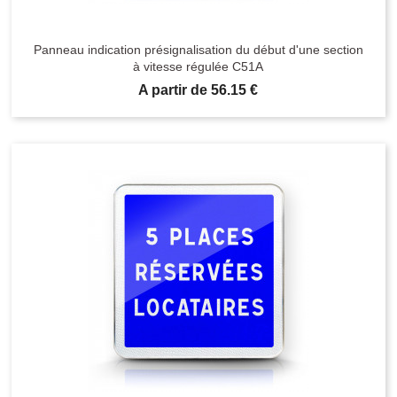
Panneau indication présignalisation du début d'une section
à vitesse régulée C51A
Prix
A partir de 56.15 €