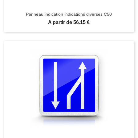
Panneau indication indications diverses C50
Prix
A partir de 56.15 €