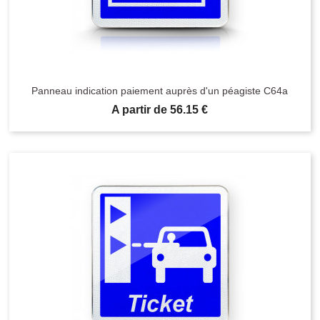
Panneau indication paiement auprès d'un péagiste C64a
Prix
A partir de 56.15 €