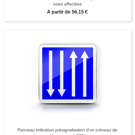
voies affectées
Prix
A partir de 56.15 €
Panneau indication présignalisation d’un créneau de