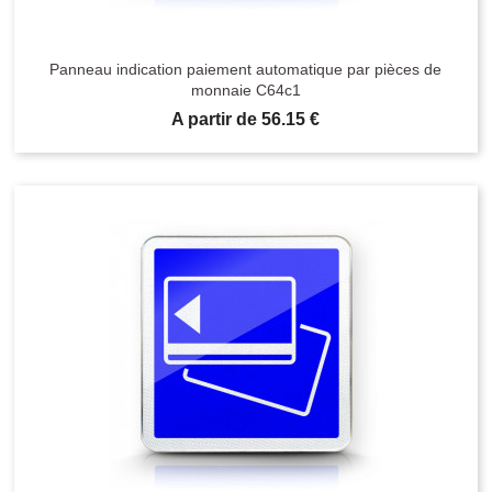
Panneau indication paiement automatique par pièces de
monnaie C64c1
Prix
A partir de 56.15 €