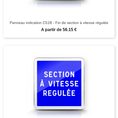
Panneau indication C51B - Fin de section à vitesse régulée
Prix
A partir de 56.15 €