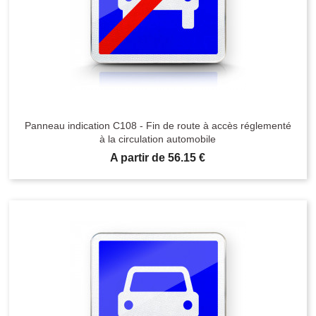
Panneau indication C108 - Fin de route à accès réglementé
à la circulation automobile
Prix
A partir de 56.15 €