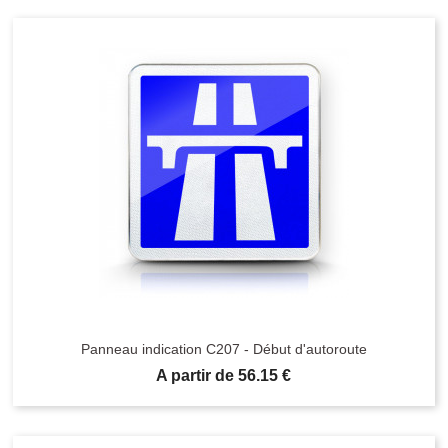
Panneau indication C207 - Début d'autoroute
Prix
A partir de 56.15 €