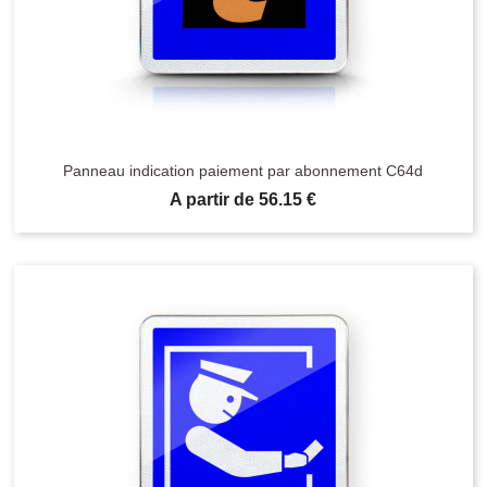
Panneau indication paiement par abonnement C64d
Prix
A partir de 56.15 €