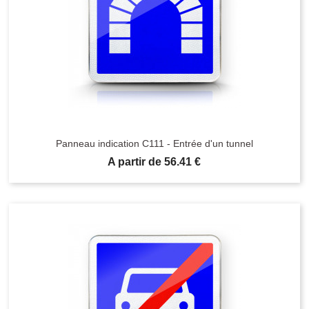
Panneau indication C111 - Entrée d'un tunnel
Prix
A partir de 56.41 €