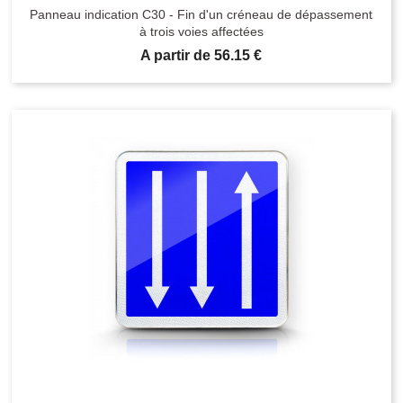
Panneau indication C30 - Fin d'un créneau de dépassement
à trois voies affectées
Prix
A partir de 56.15 €