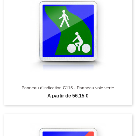
Panneau d'indication C115 - Panneau voie verte
Prix
A partir de 56.15 €