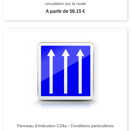
circulation sur la route
Prix
A partir de 56.15 €
Panneau d'indication C24a - Conditions particulières