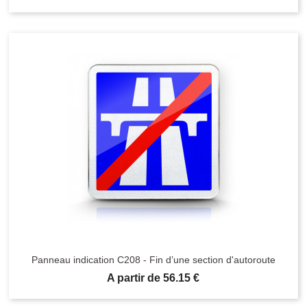
Panneau indication C208 - Fin d’une section d'autoroute
Prix
A partir de 56.15 €