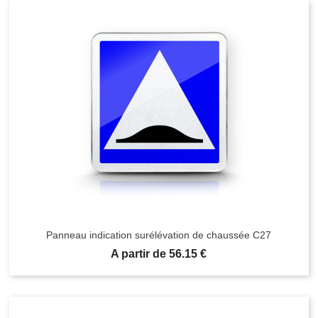
Panneau indication surélévation de chaussée C27
Prix
A partir de 56.15 €