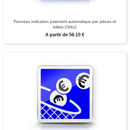
Panneau indication paiement automatique par pièces et
billets C64c2
Prix
A partir de 56.15 €