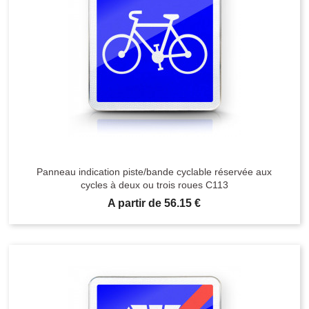
Panneau indication piste/bande cyclable réservée aux
cycles à deux ou trois roues C113
Prix
A partir de 56.15 €