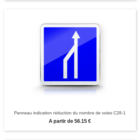
Panneau indication réduction du nombre de voies C28-1
Prix
A partir de 56.15 €