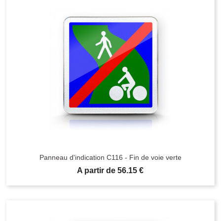
Panneau d'indication C116 - Fin de voie verte
Prix
A partir de 56.15 €