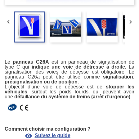


Le
panneau C26A
est un panneau de signalisation de
type C qui
indique une voie de détresse à droite.
La
signalisation des voies de détresse est obligatoire. Le
panneau C26a peut être utilisé comme
signalisation,
présignalisation ou de position
.
L'objectif d'une voie de détresse est de
stopper les
véhicules
, surtout les poids lourds, qui peuvent avoir
une
défaillance du système de freins (arrêt d’urgence)
.
Comment choisir ma configuration ?
visibility
Suivez le guide