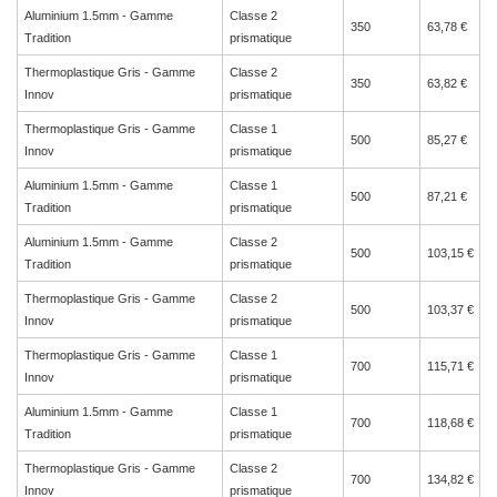
Aluminium 1.5mm - Gamme
Classe 2
350
63,78 €
Tradition
prismatique
Thermoplastique Gris - Gamme
Classe 2
350
63,82 €
Innov
prismatique
Thermoplastique Gris - Gamme
Classe 1
500
85,27 €
Innov
prismatique
Aluminium 1.5mm - Gamme
Classe 1
500
87,21 €
Tradition
prismatique
Aluminium 1.5mm - Gamme
Classe 2
500
103,15 €
Tradition
prismatique
Thermoplastique Gris - Gamme
Classe 2
500
103,37 €
Innov
prismatique
Thermoplastique Gris - Gamme
Classe 1
700
115,71 €
Innov
prismatique
Aluminium 1.5mm - Gamme
Classe 1
700
118,68 €
Tradition
prismatique
Thermoplastique Gris - Gamme
Classe 2
700
134,82 €
Innov
prismatique