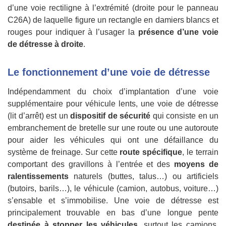
d’une voie rectiligne à l’extrémité (droite pour le panneau
C26A) de laquelle figure un rectangle en damiers blancs et
rouges pour indiquer à l’usager la
présence d’une voie
de détresse à droite
.
Le fonctionnement d’une voie de détresse
Indépendamment du choix d’implantation d’une voie
supplémentaire pour véhicule lents, une voie de détresse
(lit d’arrêt) est un
dispositif de sécurité
qui consiste en un
embranchement de bretelle sur une route ou une autoroute
pour aider les véhicules qui ont une défaillance du
système de freinage. Sur cette
route spécifique
, le terrain
comportant des gravillons à l’entrée et des
moyens de
ralentissements
naturels (buttes, talus…) ou artificiels
(butoirs, barils…), le véhicule (camion, autobus, voiture…)
s’ensable et s’immobilise. Une voie de détresse est
principalement trouvable en bas d’une longue pente
destinée à stopper les véhicules
, surtout les camions,