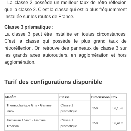
. La classe 2 possède un meilleur taux de rétro réflexion
que la classe 2. C'est la classe qui est la plus fréquemment
installée sur les routes de France.
Classe 3 prismatique :
La classe 3 peut être installée en toutes circonstances.
C'est la classe qui possède le plus grand taux de
rétroréflexion. On retrouve des panneaux de classe 3 sur
les grands axes autoroutiers, en agglomération et hors
agglomération.
Tarif des configurations disponible
Matière
Classe
Dimensions
Prix
Thermoplastique Gris - Gamme
Classe 1
350
56,15 €
Innov
prismatique
Aluminium 1.5mm - Gamme
Classe 1
350
56,41 €
Tradition
prismatique