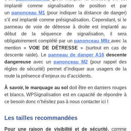
implanté comme signalisation de position et par
un
panonceau M1
(pour indiquer la distance de danger)
s’il est implanté comme présignalisation. Cependant, si le
panneau de voie de détresse à droite est implanté au
début de la séquence de signalisation, il sera
obligatoirement complété par un
panonceau M9z
avec la
mention «
VOIE DE DÉTRESSE
» (surtout en cas de
descente raide). Le
panneau de danger A16
descente
dangereuse
avec un
panonceau M2
(pour rappel des
règles de sécurité) permet d’indiquer aux usagers de la
route la présence d’enjeux ou d’accidents.
À savoir, le marquage au sol
doit être en damiers rouges
et blancs. WPSignalisation est en capacité de répondre à
ce besoin donc n’hésitez pas à nous contacter ici !
Les tailles recommandées
Pour une raison de visibilité et de sécurité
, comme