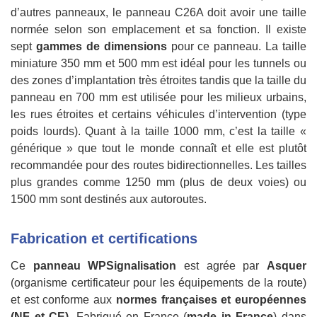
d’autres panneaux, le panneau C26A doit avoir une taille
normée selon son emplacement et sa fonction. Il existe
sept
gammes de dimensions
pour ce panneau. La taille
miniature 350 mm et 500 mm est idéal pour les tunnels ou
des zones d’implantation très étroites tandis que la taille du
panneau en 700 mm est utilisée pour les milieux urbains,
les rues étroites et certains véhicules d’intervention (type
poids lourds). Quant à la taille 1000 mm, c’est la taille «
générique » que tout le monde connaît et elle est plutôt
recommandée pour des routes bidirectionnelles. Les tailles
plus grandes comme 1250 mm (plus de deux voies) ou
1500 mm sont destinés aux autoroutes.
Fabrication et certifications
Ce
panneau WPSignalisation
est agrée par
Asquer
(organisme certificateur pour les équipements de la route)
et est conforme aux
normes françaises et européennes
(NF et CE)
. Fabriqué en France (
made in France
) dans