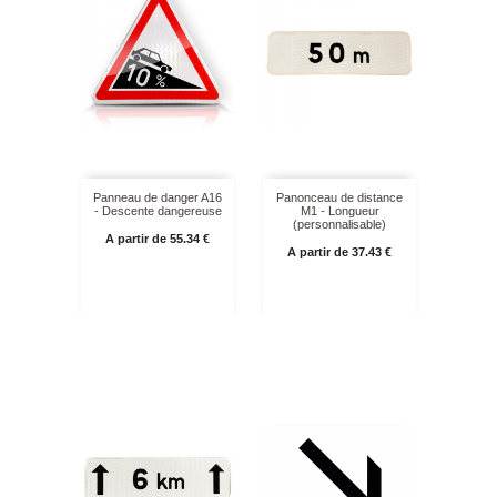
Panneau de danger A16
Panonceau de distance
- Descente dangereuse
M1 - Longueur
(personnalisable)
Prix
A partir de 55.34 €
Prix
A partir de 37.43 €