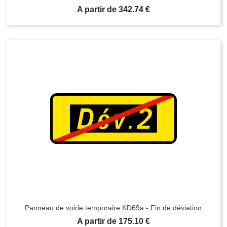
Prix
A partir de 342.74 €
Panneau de voirie temporaire KD69a - Fin de déviation
Prix
A partir de 175.10 €