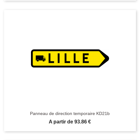
Panneau de direction temporaire KD21b
Prix
A partir de 93.86 €