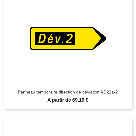
Panneau temporaire direction de déviation KD22a-2
Prix
A partir de 69.19 €