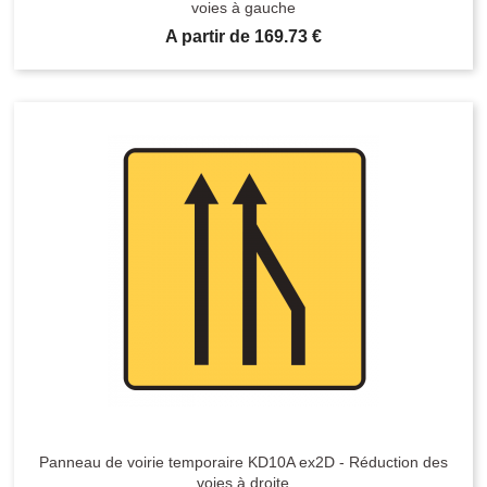
voies à gauche
Prix
A partir de 169.73 €
Panneau de voirie temporaire KD10A ex2D - Réduction des
voies à droite