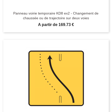
Panneau voirie temporaire KD8 ex2 - Changement de
chaussée ou de trajectoire sur deux voies
Prix
A partir de 169.73 €