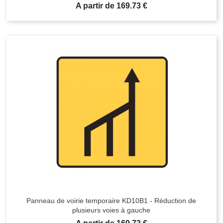
Prix
A partir de 169.73 €
Panneau de voirie temporaire KD10B1 - Réduction de
plusieurs voies à gauche
Prix