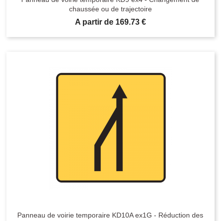
chaussée ou de trajectoire
Prix
A partir de 169.73 €
Panneau de voirie temporaire KD10A ex1G - Réduction des