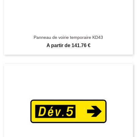
Panneau de voirie temporaire KD43
Prix
A partir de 141.76 €