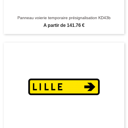
Panneau voierie temporaire présignalisation KD43b
Prix
A partir de 141.76 €