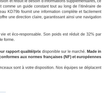
ension et réduit le besoin d'informations supplémentaires, ce
it comme un guide constant tout au long de l'itinéraire de
neau KD79b fournit une information complète et facilement
ffre une direction claire, garantissant ainsi une navigation
 à vie et éco-responsable. Son poids est réduit de 32% par
de forme.
eur rapport qualité/prix
disponible sur le marché.
Made in
conformes aux normes françaises (NF) et européennes
ceaux sont à votre disposition. Nos équipes se déplacent