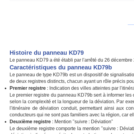
Histoire du panneau KD79
Le panneau KD79 a été établi par l'arrêté du 26 décembre 2
Caractéristiques du panneau KD79b
Le panneau de type KD79b est un dispositif de signalisatio
de deux registres distincts, chacun ayant un rôle précis po
Premier registre
: Indication des villes atteintes par l'itiné
Le premier registre du panneau KD79b sert à informer les con
selon la complexité et la longueur de la déviation. Par exe
l'itinéraire de déviation conduit, permettant ainsi aux co
conducteurs qui ne sont pas familiers avec la région, car e
Deuxième registre
: Mention "suivre : Déviation"
Le deuxième registre comporte la mention "suivre : Déviatio