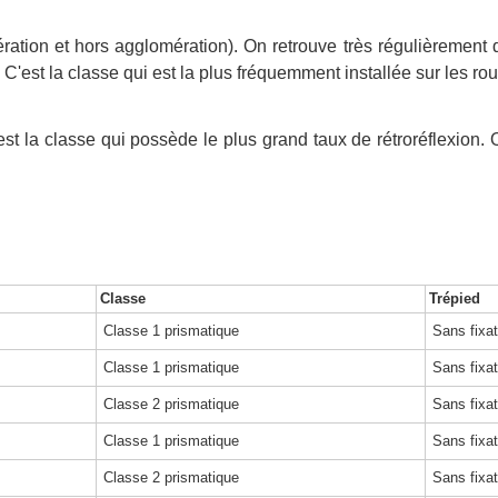
ration et hors agglomération). On retrouve très régulièrement
 C'est la classe qui est la plus fréquemment installée sur les ro
'est la classe qui possède le plus grand taux de rétroréflexio
Classe
Trépied
Classe 1 prismatique
Sans fixat
Classe 1 prismatique
Sans fixat
Classe 2 prismatique
Sans fixat
Classe 1 prismatique
Sans fixat
Classe 2 prismatique
Sans fixat