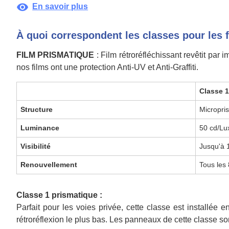
visibility
En savoir plus
À quoi correspondent les classes pour les 
FILM PRISMATIQUE
: Film rétroréfléchissant revêtit par
nos films ont une protection Anti-UV et Anti-Graffiti.
Classe 
Structure
Micropri
Luminance
50 cd/Lu
Visibilité
Jusqu'à
Renouvellement
Tous les
Classe 1 prismatique :
Parfait pour les voies privée, cette classe est installée
rétroréflexion le plus bas. Les panneaux de cette classe son