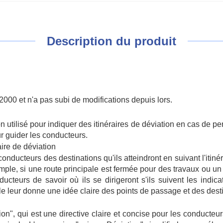
Description du produit
000 et n'a pas subi de modifications depuis lors.
n utilisé pour indiquer des itinéraires de déviation en cas de p
ur guider les conducteurs.
raire de déviation
ducteurs des destinations qu'ils atteindront en suivant l'itinér
mple, si une route principale est fermée pour des travaux ou un 
nducteurs de savoir où ils se dirigeront s'ils suivent les indi
lle leur donne une idée claire des points de passage et des desti
n", qui est une directive claire et concise pour les conducteurs.