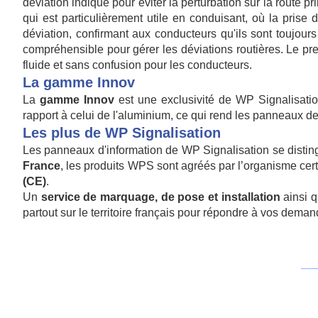
déviation indiqué pour éviter la perturbation sur la route p
qui est particulièrement utile en conduisant, où la prise
déviation, confirmant aux conducteurs qu'ils sont toujou
compréhensible pour gérer les déviations routières. Le prem
fluide et sans confusion pour les conducteurs.
La gamme Innov
La
gamme Innov
est une exclusivité de WP Signalisati
rapport à celui de l'aluminium, ce qui rend les panneaux 
Les plus de WP Signalisation
Les panneaux d'information de WP Signalisation se distingue
France
, les produits WPS sont agréés par l’organisme cert
(CE)
.
Un
service de marquage, de pose et installation
ainsi q
partout sur le territoire français pour répondre à vos dema