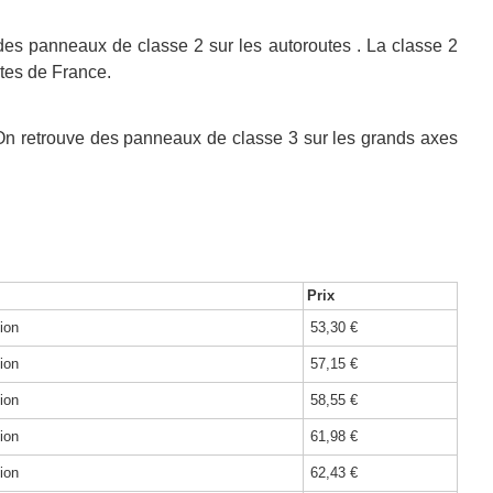
 des panneaux de classe 2 sur les autoroutes . La classe 2
utes de France.
n. On retrouve des panneaux de classe 3 sur les grands axes
Prix
ion
53,30 €
ion
57,15 €
ion
58,55 €
ion
61,98 €
ion
62,43 €