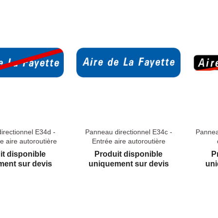
irectionnel E34d -
Panneau directionnel E34c -
Pannea
e aire autoroutière
Entrée aire autoroutière
it disponible
Produit disponible
P
ent sur devis
uniquement sur devis
uni