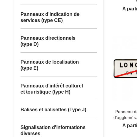
Prix
A part
Panneaux d'indication de
services (type CE)
Panneaux directionnels
(type D)
Panneaux de localisation
(type E)
Panneaux d'intérêt culturel
et touristique (type H)
Balises et balisettes (Type J)
Panneau de 
d'aggloméra
Prix
A part
Signalisation d'informations
diverses