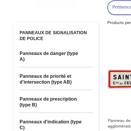
Pertinenc
Products per
PANNEAUX DE SIGNALISATION
DE POLICE
Panneaux de danger (type
A)
Panneaux de priorité et
d'intersection (type AB)
Panneaux de prescription
(type B)
Panneau de l
Panneaux d'indication (type
agglomératio
C)