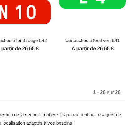
uches à fond rouge E42
Cartouches à fond vert E41
rix
Prix
 partir de 26.65 €
A partir de 26.65 €
1
-
28
sur
28
estion de la sécurité routière. Ils permettent aux usagers de 
e localisation adaptés à vos besoins !