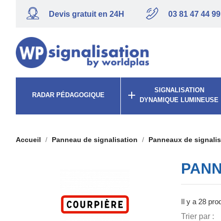
Devis gratuit en 24H
03 81 47 44 99
SIGNALISATION

RADAR PÉDAGOGIQUE
DYNAMIQUE LUMINEUSE
Accueil
Panneau de signalisation
Panneaux de signalis
PANN
Il y a 28 pro
Trier par :