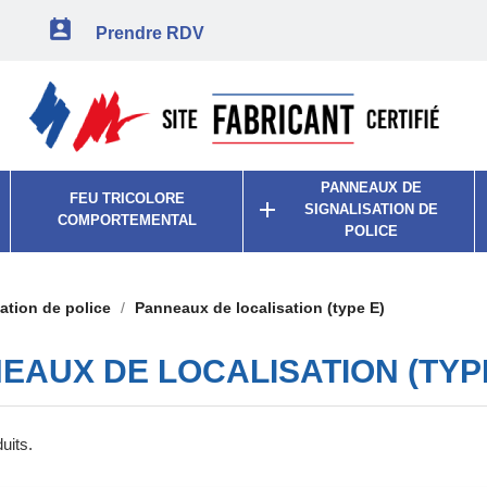

Prendre RDV
PANNEAUX DE
FEU TRICOLORE

SIGNALISATION DE
COMPORTEMENTAL
POLICE
ation de police
Panneaux de localisation (type E)
EAUX DE LOCALISATION (TYP
duits.