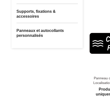
Supports, fixations &
accessoires
Panneaux et autocollants
personnalisés
Panneau d
Localisati
Produ
uniquem