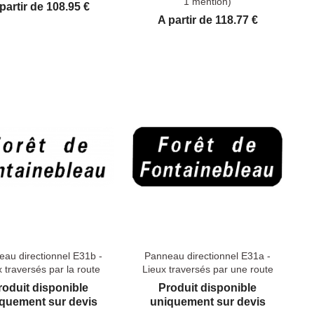
1 mention)
ix
partir de 108.95 €
Prix
A partir de 118.77 €
au directionnel E31b -
Panneau directionnel E31a -
x traversés par la route
Lieux traversés par une route
roduit disponible
Produit disponible
quement sur devis
uniquement sur devis