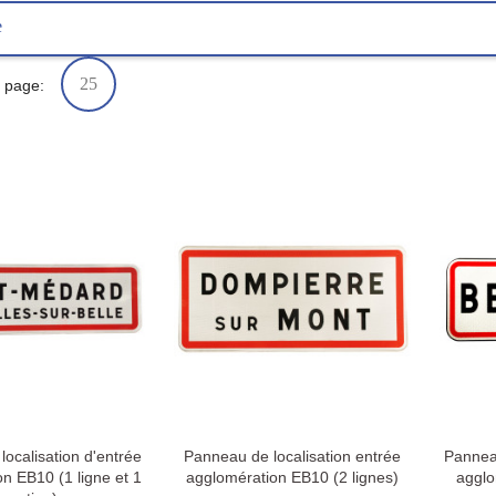
e
25
 page:
ocalisation d'entrée
Panneau de localisation entrée
Panneau
n EB10 (1 ligne et 1
agglomération EB10 (2 lignes)
agglo