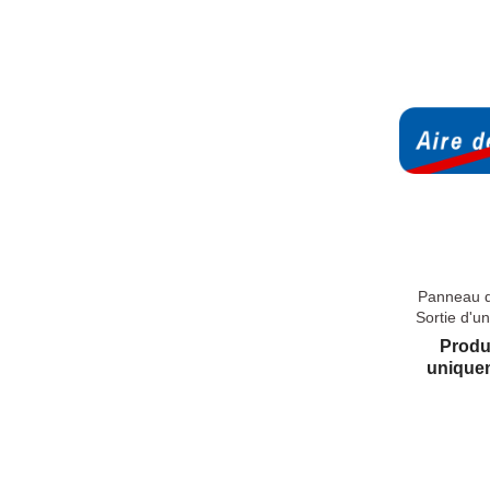
Panneau d
Sortie d'un
Produ
uniquem