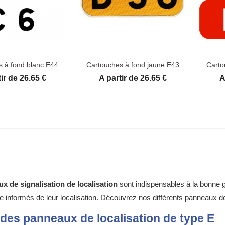
s à fond blanc E44
Cartouches à fond jaune E43
Carto
Prix
P
ir de 26.65 €
A partir de 26.65 €
A
x de signalisation de localisation
 sont indispensables à la bonne g
tre informés de leur localisation. Découvrez nos différents panneaux d
 des panneaux de localisation de type E