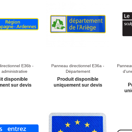
irectionnel E36b -
Panneau directionnel E36a -
Panneau
 administrative
Département
d'un
it disponible
Produit disponible
P
ent sur devis
uniquement sur devis
uni