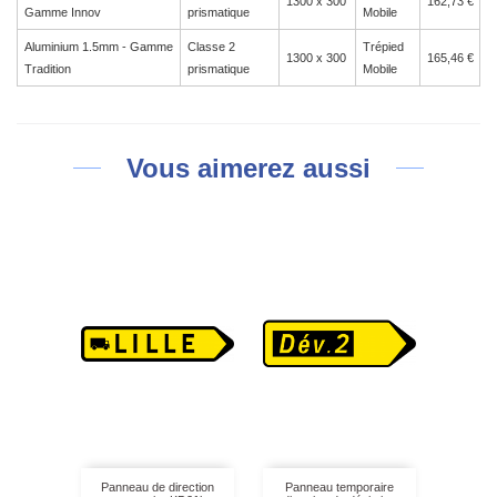
1300 x 300
162,73 €
Gamme Innov
prismatique
Mobile
Aluminium 1.5mm - Gamme
Classe 2
Trépied
1300 x 300
165,46 €
Tradition
prismatique
Mobile
Vous aimerez aussi
Panneau de direction
Panneau temporaire