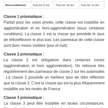
Renouvellement
Tous les 8 ans
Tous les 10 ans
Tous les 12 ans
Classe 1 prismatique :
Parfait pour les voies privée, cette classe est installée en
agglomération et en hors-agglomération (sous certaines
conditions). La classe 1 est la classe qui possède le taux
de rétroréflexion le plus bas. Les panneaux de cette classe
sont donc moins visibles (jour et nuit).
Classe 2 prismatique :
La classe 2 est obligatoire dans certaines zones
(agglomération et hors agglomération). On retrouve très
régulièrement des panneaux de classe 2 sur les autoroutes
. La classe 2 possède un meilleur taux de rétro réflexion
que la classe 2. C'est la classe qui est la plus fréquemment
installée sur les routes de France.
Classe 3 prismatique :
La classe 3 peut être installée en toutes circonstances.