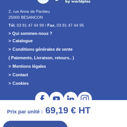
2, rue Anne de Pardieu
25000 BESANCON
Tél.
03 81 47 44 99 /
Fax.
03 81 47 44 95
> Qui sommes-nous ?
Catalogue
Conditions générales de vente
( Paiements, Livraison, retours.. )
Mentions légales
Contact
Cookies
69,19 € HT
Prix par unité :
© 2026 Worldplas - WP Signalisation
TVA : FR29413825803