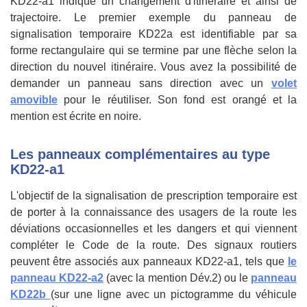
KD22-a1 indique un changement d'itinéraire et ainsi de
trajectoire. Le premier exemple du panneau de
signalisation temporaire KD22a est identifiable par sa
forme rectangulaire qui se termine par une flèche selon la
direction du nouvel itinéraire. Vous avez la possibilité de
demander un panneau sans direction avec un
volet
amovible
pour le réutiliser. Son fond est orangé et la
mention est écrite en noire.
Les panneaux complémentaires au type
KD22-a1
L'objectif de la signalisation de prescription temporaire est
de porter à la connaissance des usagers de la route les
déviations occasionnelles et les dangers et qui viennent
compléter le Code de la route. Des signaux routiers
peuvent être associés aux panneaux KD22-a1, tels que
le
panneau KD22-a2
(avec la mention Dév.2) ou le
panneau
KD22b
(sur une ligne avec un pictogramme du véhicule