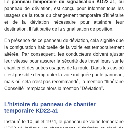
Le
panneau temporaire de signalisation KD22-a1
, ou
panneau de déviation, est conçu pour informer tous les
usagers de la route du changement temporaire d'itinéraire
et de la déviation nécessaire pour atteindre leur
destination. Il fait partie de la signalisation de position.
En présence de ce panneau de déviation, cela signifie que
la configuration habituelle de la voirie est temporairement
altérée. Par conséquent, les conducteurs doivent ajuster
leur vitesse pour assurer la sécurité des travailleurs sur le
chantier et des autres usagers de la route. Dans les cas où
il est possible d'emprunter la voie indiquée par le panneau,
mais où cela n'est pas recommandé, la mention "Itinéraire
Conseillé" remplace alors la mention "Déviation".
L’histoire du panneau de chantier
temporaire KD22-a1
Instauré le 10 juillet 1974, le panneau de voirie temporaire