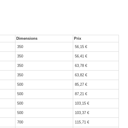
Dimensions
Prix
350
56,15 €
350
56,41 €
350
63,78 €
350
63,82 €
500
85,27 €
500
87,21 €
500
103,15 €
500
103,37 €
700
115,71 €