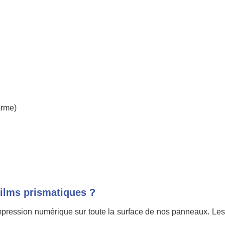
orme)
films prismatiques ?
 impression numérique sur toute la surface de nos panneaux. Les