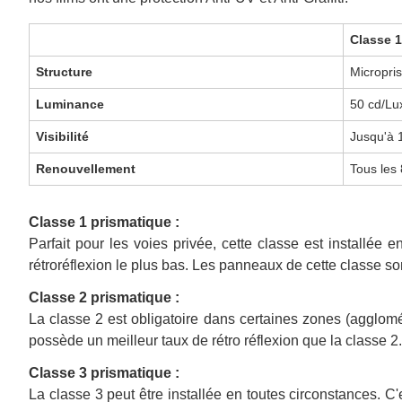
Classe 
Structure
Micropri
Luminance
50 cd/Lu
Visibilité
Jusqu'à
Renouvellement
Tous les
Classe 1 prismatique :
Parfait pour les voies privée, cette classe est installée
rétroréflexion le plus bas. Les panneaux de cette classe son
Classe 2 prismatique :
La classe 2 est obligatoire dans certaines zones (agglomé
possède un meilleur taux de rétro réflexion que la classe 2.
Classe 3 prismatique :
La classe 3 peut être installée en toutes circonstances. C