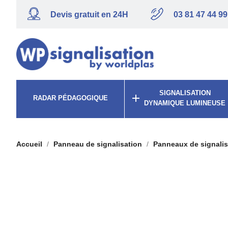
Devis gratuit en 24H
03 81 47 44 99
SIGNALISATION

RADAR PÉDAGOGIQUE
DYNAMIQUE LUMINEUSE
Accueil
Panneau de signalisation
Panneaux de signalis