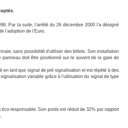
ceptés.
8. Par la suite, l'arrêté du 26 décembre 2000 l'a désigné
e l'adoption de l'Euro.
, sans possibilité d'utiliser des billets. Son installation
e panneau doit être positionné sur le auvent de la gare de
en tant que signal de pré signalisation et est répété à des
gnalisation variable grâce à l'utilisation du signal de type
et éco-responsable. Son poids est réduit de 32% par rapport
e.