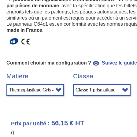
par pièces de monnaie
, avec la spécification que les bill
endroits tels que les parkings, les péages automatiques, les 
similaires où un paiement est requis pour accéder à un servi
Le panneau C64c1 est en conformité avec les normes requises
made in France
.
visibility
Comment choisir ma configuration ?
Suivez le guide
Matière
Classe
56,15 € HT
Prix par unité :
()