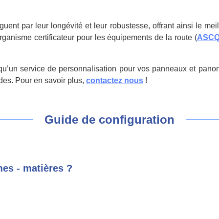
ent par leur longévité et leur robustesse, offrant ainsi le meil
rganisme certificateur pour les équipements de la route (
ASC
qu’un service de personnalisation pour vos panneaux et panon
ndes. Pour en savoir plus,
contactez nous
!
Guide de configuration
mes - matières ?