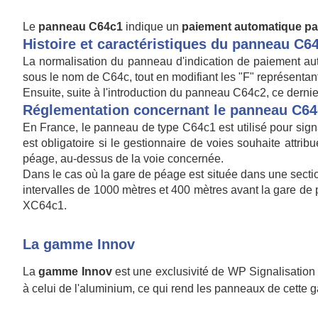
Le
panneau C64c1
indique un
paiement automatique par
Histoire et caractéristiques du panneau C6
La normalisation du panneau d'indication de paiement aut
sous le nom de C64c, tout en modifiant les "F" représentan
Ensuite, suite à l'introduction du panneau C64c2, ce derni
Réglementation concernant le panneau C6
En France, le panneau de type C64c1 est utilisé pour signa
est obligatoire si le gestionnaire de voies souhaite attr
péage, au-dessus de la voie concernée.
Dans le cas où la gare de péage est située dans une sectio
intervalles de 1000 mètres et 400 mètres avant la gare de p
XC64c1.
La gamme Innov
La
gamme Innov
est une exclusivité de WP Signalisation 
à celui de l'aluminium, ce qui rend les panneaux de cette