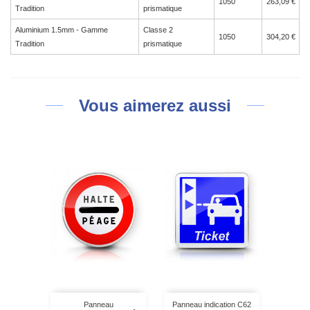
1050
263,09 €
Tradition
prismatique
Aluminium 1.5mm - Gamme
Classe 2
1050
304,20 €
Tradition
prismatique
Vous aimerez aussi
Panneau
Panneau indication C62