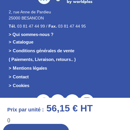
2, rue Anne de Pardieu
25000 BESANCON
Tél.
03 81 47 44 99 /
Fax.
03 81 47 44 95
> Qui sommes-nous ?
Catalogue
Conditions générales de vente
( Paiements, Livraison, retours.. )
Mentions légales
Contact
Cookies
56,15 € HT
Prix par unité :
()
© 2026 Worldplas - WP Signalisation
TVA : FR29413825803