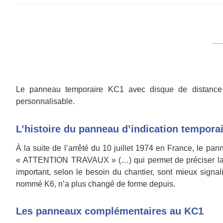
Le panneau temporaire KC1 avec disque de distanc
personnalisable.
L’histoire du panneau d’indication tempora
À la suite de l’arrêté du 10 juillet 1974 en France, l
« ATTENTION TRAVAUX » (…) qui permet de préciser la rai
important, selon le besoin du chantier, sont mieux signal
nommé K6, n’a plus changé de forme depuis.
Les panneaux complémentaires au KC1