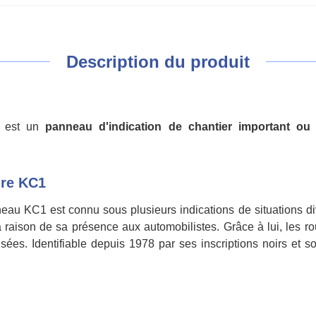
Description du produit
e est un
panneau d'indication de chantier important ou 
ire KC1
e panneau KC1 est connu sous plusieurs indications de situ
son de sa présence aux automobilistes. Grâce à lui, les rout
isées. Identifiable depuis 1978 par ses inscriptions noirs et 