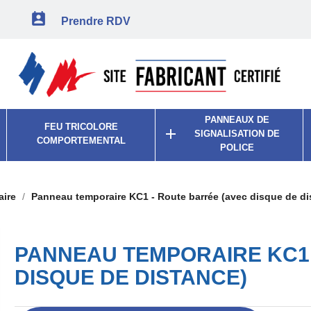

Prendre RDV
PANNEAUX DE
FEU TRICOLORE

SIGNALISATION DE
COMPORTEMENTAL
POLICE
aire
Panneau temporaire KC1 - Route barrée (avec disque de di
PANNEAU TEMPORAIRE KC1 
DISQUE DE DISTANCE)