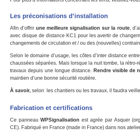
Les préconisations d’installation
Afin d’offrir
une meilleure signalisation sur la route
, d’
avec disque de distance KC1 pour les avertir de changement
changements de circulation et / ou des (nouvelles) contrai
Selon le domaine d’usage, les côtes d’inter distance entre
chaussées séparées. Mais lorsque la nuit tombe, la rétro-ré
travaux depuis une longue distance.
Rendre visible de 
maintien d’une bonne sécurité routière.
À savoir,
selon les chantiers ou les travaux, il faudra veil
Fabrication et certifications
Ce panneau
WPSignalisation
est agrée par Asquer (org
CE). Fabriqué en France (made in France) dans nos atelie