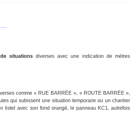
de situations
diverses avec une indication de mètres
ations diverses comme « RUE BARRÉE », « ROUTE BARRÉE »,
es qui subissent une situation temporaire ou un chantier
son listel avec son fond orangé, le panneau KC1, autrefois