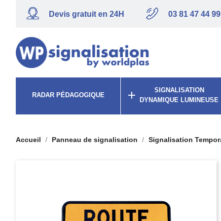
Devis gratuit en 24H
03 81 47 44 99
SIGNALISATION

RADAR PÉDAGOGIQUE
DYNAMIQUE LUMINEUSE
Accueil
Panneau de signalisation
Signalisation Tempor