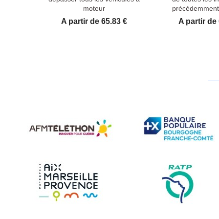
moteur
précédemment 
Prix
Prix
A partir de 65.83 €
A partir de