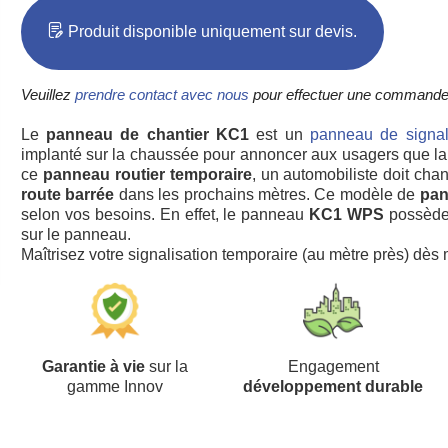
Produit disponible uniquement sur devis.
Veuillez
prendre contact avec nous
pour effectuer une commande
Le
panneau de chantier KC1
est un
panneau de signal
implanté sur la chaussée pour annoncer aux usagers que l
ce
panneau routier temporaire
, un automobiliste doit chan
route barrée
dans les prochains mètres. Ce modèle de
pan
selon vos besoins. En effet, le panneau
KC1 WPS
possède 
sur le panneau.
Maîtrisez votre signalisation temporaire (au mètre près) dès 
Garantie à vie
sur la
Engagement
gamme Innov
développement durable