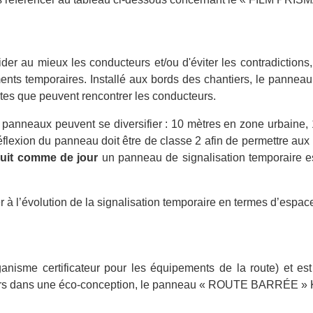
aider au mieux les conducteurs et/ou d'éviter les contradictio
s temporaires. Installé aux bords des chantiers, le panneau KC1
ntes que peuvent rencontrer les conducteurs.
 panneaux peuvent se diversifier : 10 mètres en zone urbaine, 
flexion du panneau doit être de classe 2 afin de permettre aux 
nuit comme de jour
un panneau de signalisation temporaire est
ler à l’évolution de la signalisation temporaire en termes d’espa
anisme certificateur pour les équipements de la route) et e
rs dans une éco-conception, le panneau « ROUTE BARRÉE » KC1 