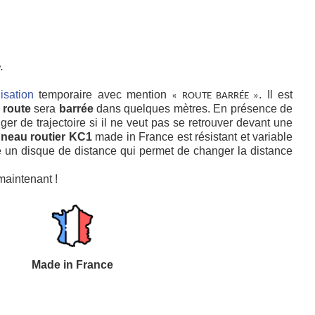
.
isation
temporaire avec mention
. Il est
« ROUTE BARRÉE »
a
route
sera
barrée
dans quelques mètres. En présence de
ger de trajectoire si il ne veut pas se retrouver devant une
neau routier KC1
made in France est résistant et variable
un disque de distance qui permet de changer la distance
maintenant !
Made in France