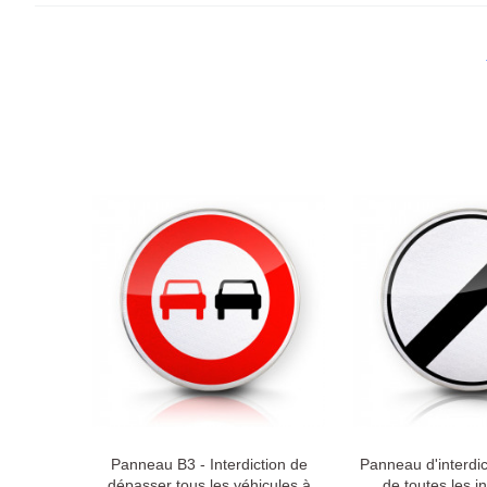
Panneau B3 - Interdiction de
Panneau d'interdic
dépasser tous les véhicules à
de toutes les in