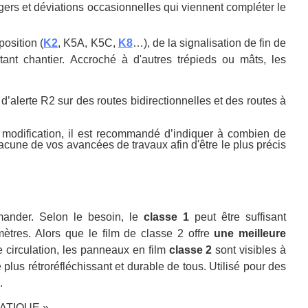
gers et déviations occasionnelles qui viennent compléter le
osition (
K2
, K5A, K5C,
K8
…), de la signalisation de fin de
ant chantier.
Accroché à d'autres trépieds ou mâts, les
d’alerte R2 sur des routes bidirectionnelles et des routes à
modification, il est recommandé d’indiquer à combien de
hacune de vos avancées de travaux afin d'être le plus précis
mmander. Selon le besoin, le
classe 1
peut être suffisant
ètres. Alors que le film de classe 2 offre
une meilleure
e circulation, les panneaux en film
classe 2
sont visibles à
 plus rétroréfléchissant et durable de tous. Utilisé pour des
.
SMATIQUE ».