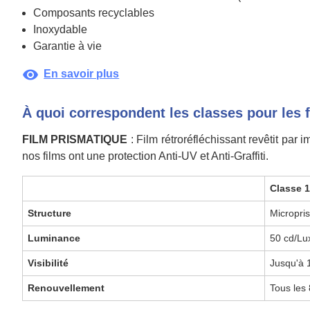
Composants recyclables
Inoxydable
Garantie à vie
visibility
En savoir plus
À quoi correspondent les classes pour les 
FILM PRISMATIQUE
: Film rétroréfléchissant revêtit par
nos films ont une protection Anti-UV et Anti-Graffiti.
Classe 
Structure
Micropri
Luminance
50 cd/Lu
Visibilité
Jusqu'à
Renouvellement
Tous les