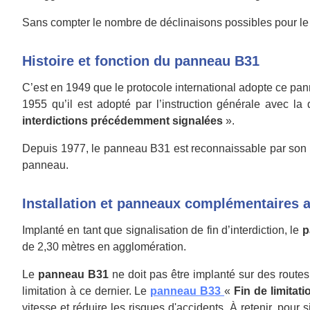
Sans compter le nombre de déclinaisons possibles pour l
Histoire et fonction du panneau B31
C’est en 1949 que le protocole international adopte ce pann
1955 qu’il est adopté par l’instruction générale avec la 
interdictions précédemment signalées
».
Depuis 1977, le panneau B31 est reconnaissable par son cer
panneau.
Installation et panneaux complémentaires 
Implanté en tant que signalisation de fin d’interdiction, le
p
de 2,30 mètres en agglomération.
Le
panneau B31
ne doit pas être implanté sur des routes 
limitation à ce dernier. Le
panneau B33
«
Fin de limitati
vitesse et réduire les risques d'accidents.
À retenir,
pour si