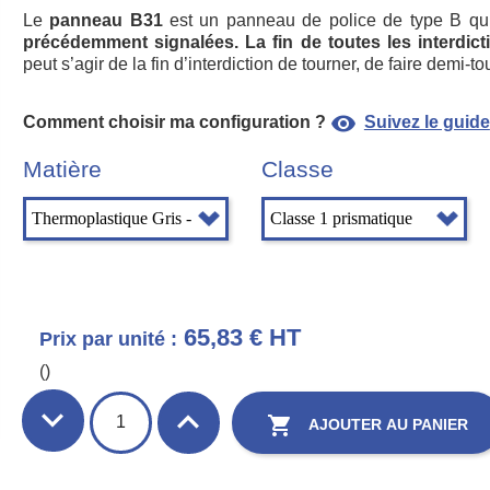
Le
panneau B31
est un panneau de police de type B q
précédemment signalées. La fin de toutes les interdic
peut s’agir de la fin d’interdiction de tourner, de faire demi-
visibility
Comment choisir ma configuration ?
Suivez le guide
Matière
Classe
65,83 € HT
Prix par unité :
()

AJOUTER AU PANIER