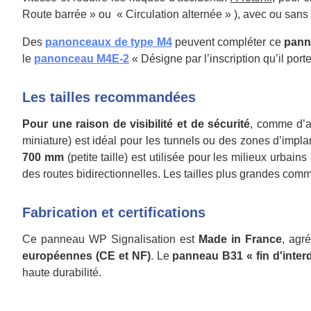
Route barrée » ou « Circulation alternée » ), avec ou sans
Des
panonceaux de type M4
peuvent compléter ce
pann
le
panonceau M4E-2
« Désigne par l’inscription qu’il por
Les tailles recommandées
Pour une raison de visibilité et de sécurité
, comme d’a
miniature) est idéal pour les tunnels ou des zones d’implan
700 mm
(petite taille) est utilisée pour les milieux urbains 
des routes bidirectionnelles. Les tailles plus grandes co
Fabrication et certifications
Ce panneau WP Signalisation est
Made in France
, agr
européennes (CE et NF)
. Le
panneau B31 « fin d'inter
haute durabilité.