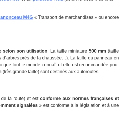
panonceau M4G
« Transport de marchandises » ou encore
e selon son utilisation
. La taille miniature
500 mm
(taille
gées d’arbres près de la chaussée…). La taille du panneau en
e » que tout le monde connaît et elle est recommandée pour
m
(très grande taille) sont destinés aux autoroutes.
de la route) et est
conforme aux normes françaises et
demment signalées »
est conforme à la législation et à une