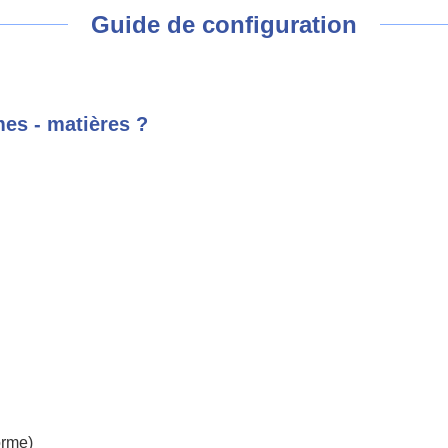
Guide de configuration
mes - matières ?
orme)