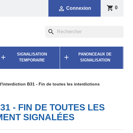
shopping_cart

0
Connexion
search
SIGNALISATION
PANONCEAUX DE


TEMPORAIRE
SIGNALISATION
interdiction B31 - Fin de toutes les interdictions
1 - FIN DE TOUTES LES
MENT SIGNALÉES