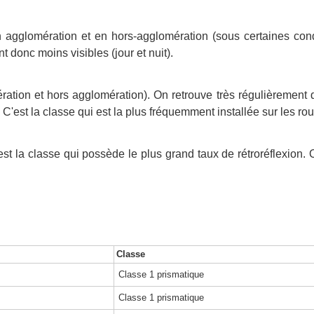
 en agglomération et en hors-agglomération (sous certaines con
t donc moins visibles (jour et nuit).
ration et hors agglomération). On retrouve très régulièrement
 C'est la classe qui est la plus fréquemment installée sur les ro
'est la classe qui possède le plus grand taux de rétroréflexio
Classe
Classe 1 prismatique
Classe 1 prismatique