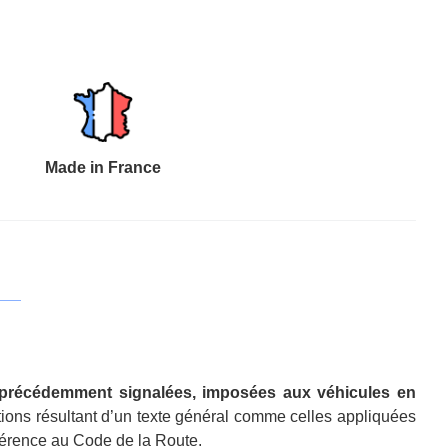
Made in France
ns précédemment signalées, imposées aux véhicules en
ptions résultant d’un texte général comme celles appliquées
éférence au Code de la Route.