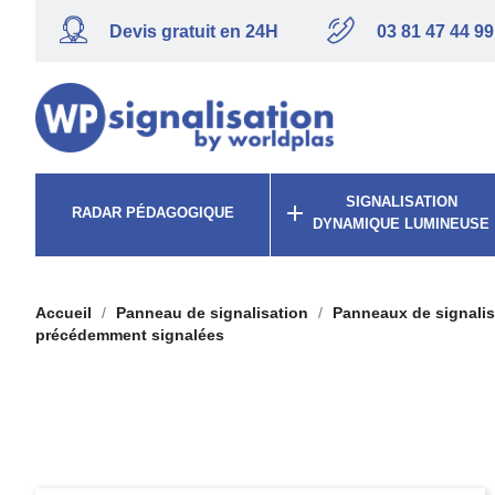
Devis gratuit en 24H
03 81 47 44 99
SIGNALISATION

RADAR PÉDAGOGIQUE
DYNAMIQUE LUMINEUSE
Accueil
Panneau de signalisation
Panneaux de signalis
précédemment signalées