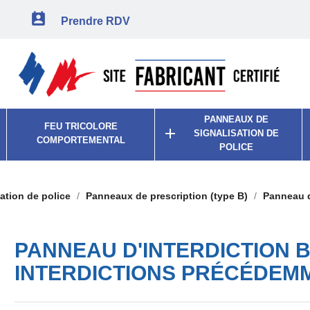

Prendre RDV
PANNEAUX DE
FEU TRICOLORE

SIGNALISATION DE
COMPORTEMENTAL
POLICE
ation de police
Panneaux de prescription (type B)
Panneau d'
PANNEAU D'INTERDICTION B3
INTERDICTIONS PRÉCÉDEM