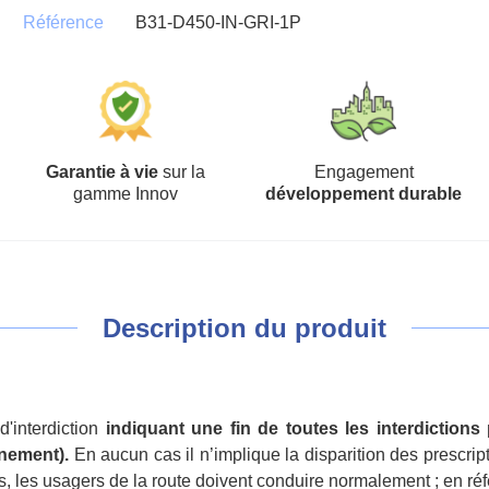
Référence
B31-D450-IN-GRI-1P
Garantie à vie
sur la
Engagement
gamme Innov
développement durable
Description du produit
d'interdiction
indiquant une fin de toutes les interdictio
nnement).
En aucun cas il n’implique la disparition des prescri
s, les usagers de la route doivent conduire normalement ; en r