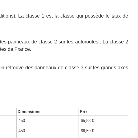
ditions). La classe 1 est la classe qui possède le taux de
 des panneaux de classe 2 sur les autoroutes . La classe 2
utes de France.
n. On retrouve des panneaux de classe 3 sur les grands axes
Dimensions
Prix
450
65,83 €
450
66,59 €