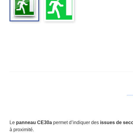
Le
panneau CE30a
permet d’indiquer des
issues de secour
à proximité.