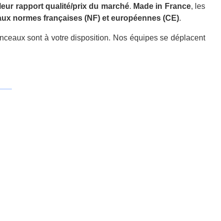
leur rapport qualité/prix du marché
.
Made in France
, les
ux normes françaises (NF) et européennes (CE)
.
ceaux sont à votre disposition. Nos équipes se déplacent