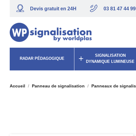
Devis gratuit en 24H
03 81 47 44 99
SIGNALISATION

RADAR PÉDAGOGIQUE
DYNAMIQUE LUMINEUSE
Accueil
Panneau de signalisation
Panneaux de signalis