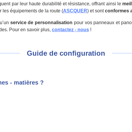
nt par leur haute durabilité et résistance, offrant ainsi le
meil
r les équipements de la route (
ASCQUER
) et sont
conformes a
qu’un
service de personnalisation
pour vos panneaux et panon
ndes. Pour en savoir plus,
contactez - nous
!
Guide de configuration
mes - matières ?