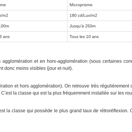
sme
Microprisme
x/m2
180 cd/Lux/m2
 100m
Jusqu'à 250m
 8 ans
Tous les 10 ans
 en agglomération et en hors-agglomération (sous certaines con
t donc moins visibles (jour et nuit).
ration et hors agglomération). On retrouve très régulièrement
 C'est la classe qui est la plus fréquemment installée sur les ro
'est la classe qui possède le plus grand taux de rétroréflexio