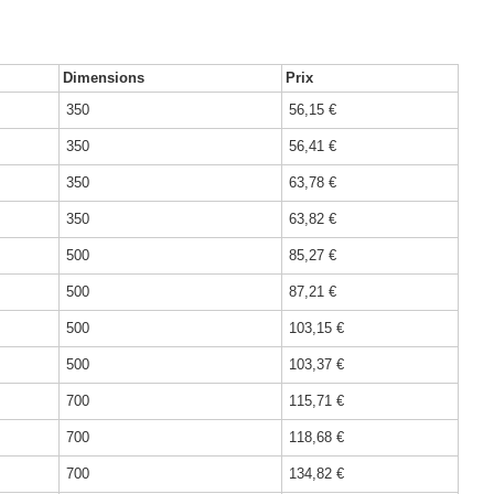
Dimensions
Prix
350
56,15 €
350
56,41 €
350
63,78 €
350
63,82 €
500
85,27 €
500
87,21 €
500
103,15 €
500
103,37 €
700
115,71 €
700
118,68 €
700
134,82 €