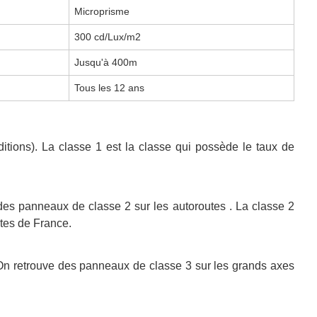
Microprisme
300 cd/Lux/m2
Jusqu'à 400m
Tous les 12 ans
ditions). La classe 1 est la classe qui possède le taux de
 des panneaux de classe 2 sur les autoroutes . La classe 2
utes de France.
n. On retrouve des panneaux de classe 3 sur les grands axes