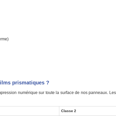
orme)
films prismatiques ?
 impression numérique sur toute la surface de nos panneaux. Les
1
Classe 2