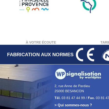
À VOTRE ÉCOUTE
TARI
FABRICATION AUX NORMES
2, rue Anne de Pardieu
25000 BESANCON
Tél.
03 81 47 44 99 /
Fax.
03 81 47
> Qui sommes-nous ?