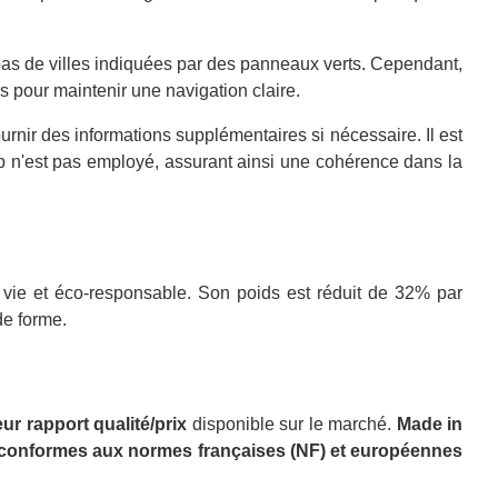
 pas de villes indiquées par des panneaux verts. Cependant,
 pour maintenir une navigation claire.
nir des informations supplémentaires si nécessaire. Il est
b n'est pas employé, assurant ainsi une cohérence dans la
 à vie et éco-responsable. Son poids est réduit de 32% par
de forme.
ur rapport qualité/prix
disponible sur le marché.
Made in
conformes aux normes françaises (NF) et européennes