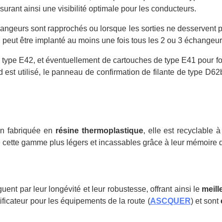
ant ainsi une visibilité optimale pour les conducteurs.
 échangeurs sont rapprochés ou lorsque les sorties ne desservent
peut être implanté au moins une fois tous les 2 ou 3 échangeurs
ype E42, et éventuellement de cartouches de type E41 pour four
est utilisé, le panneau de confirmation de filante de type D62
on fabriquée en
résine thermoplastique
, elle est recyclable
de cette gamme plus légers et incassables grâce à leur mémoire 
nt par leur longévité et leur robustesse, offrant ainsi le
meille
ificateur pour les équipements de la route (
ASCQUER
) et sont