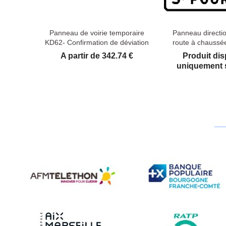
Panneau de voirie temporaire
Panneau directi
KD62- Confirmation de déviation
route à chaussé
Prix
A partir de 342.74 €
Produit dis
uniquement 