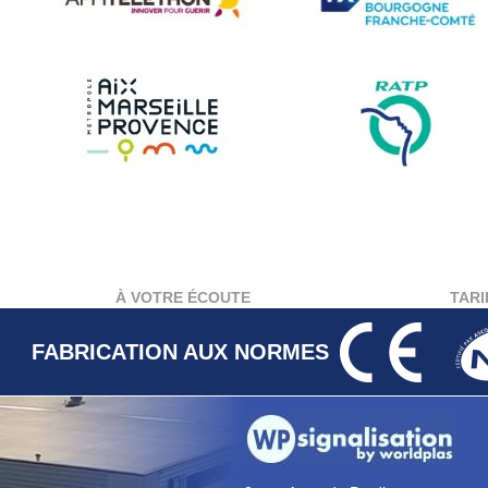
À VOTRE ÉCOUTE
TARI
FABRICATION AUX NORMES