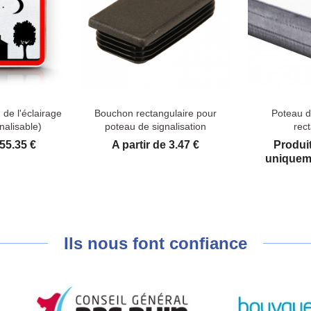
de l'éclairage
Bouchon rectangulaire pour
Poteau d
nalisable)
poteau de signalisation
rec
Prix
 55.35 €
A partir de 3.47 €
Produi
uniqueme
Ils nous font confiance