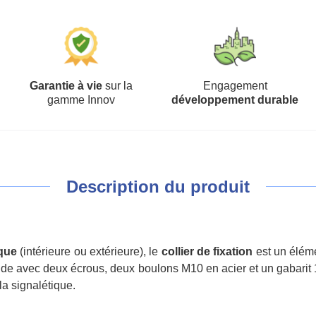
Garantie à vie
sur la
Engagement
gamme Innov
développement durable
Description du produit
ique
(intérieure ou extérieure), le
collier de fixation
est un éléme
ide avec deux écrous, deux boulons M10 en acier et un gabarit 12
la signalétique.