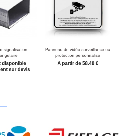
e signalisation
Panneau de vidéo surveillance ou
tangulaire
protection personnalisé
Prix
t disponible
A partir de 58.48 €
nt sur devis