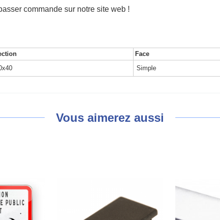
passer commande sur notre site web !
ction
Face
0x40
Simple
Vous aimerez aussi