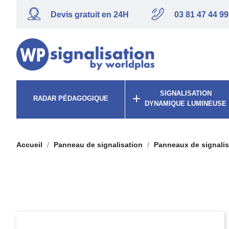
Devis gratuit en 24H
03 81 47 44 99
SIGNALISATION

RADAR PÉDAGOGIQUE
DYNAMIQUE LUMINEUSE
Accueil
Panneau de signalisation
Panneaux de signalis