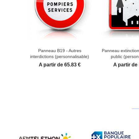
Panneau B19 - Autres
Panneau extinction 
interdictions (personnalisable)
public (person
Prix
Prix
A partir de 65.83 €
A partir de