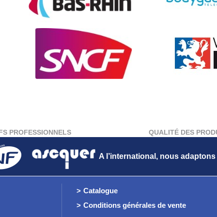
FS PROFESSIONNELS
QUALITÉ DES PROD
A l’international, nous adapton
Catalogue
Conditions générales de vente