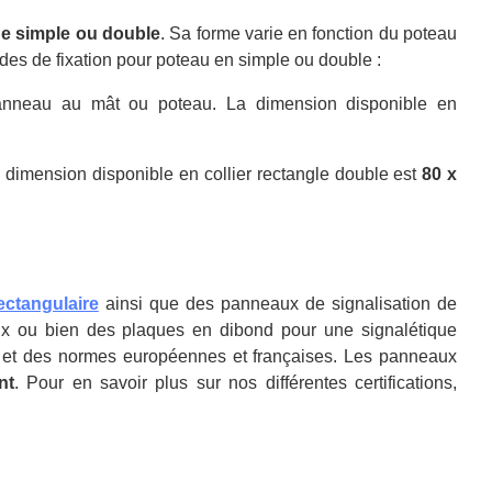
ge simple ou double
. Sa forme varie en fonction du poteau
ides de fixation pour poteau en simple ou double :
 panneau au mât ou poteau. La dimension disponible en
 dimension disponible en collier rectangle double est
80 x
ctangulaire
ainsi que des panneaux de signalisation de
x ou bien des plaques en dibond pour une signalétique
its et des normes européennes et françaises. Les panneaux
nt
. Pour en savoir plus sur nos différentes certifications,