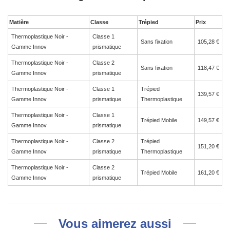
Matière
Classe
Trépied
Prix
Thermoplastique Noir -
Classe 1
Sans fixation
105,28 €
Gamme Innov
prismatique
Thermoplastique Noir -
Classe 2
Sans fixation
118,47 €
Gamme Innov
prismatique
Thermoplastique Noir -
Classe 1
Trépied
139,57 €
Gamme Innov
prismatique
Thermoplastique
Thermoplastique Noir -
Classe 1
Trépied Mobile
149,57 €
Gamme Innov
prismatique
Thermoplastique Noir -
Classe 2
Trépied
151,20 €
Gamme Innov
prismatique
Thermoplastique
Thermoplastique Noir -
Classe 2
Trépied Mobile
161,20 €
Gamme Innov
prismatique
Vous aimerez aussi