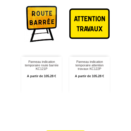
Panneau indication
Panneau indication
temporaire route barrée
temporaire attention
KC121P
travaux KC122P
Prix
Prix
A partir de 105.28 €
A partir de 105.28 €