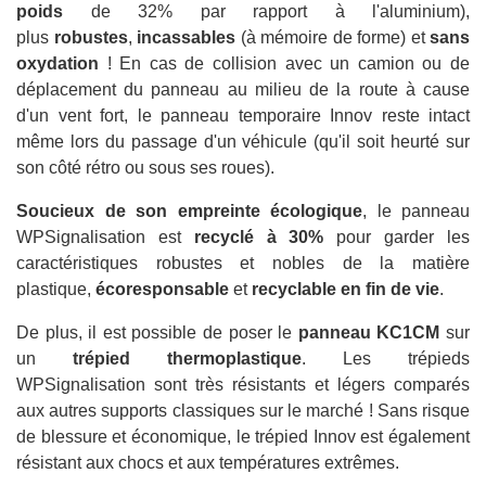
poids
de 32% par rapport à l'aluminium),
plus
robustes
,
incassables
(à mémoire de forme) et
sans
oxydation
! En cas de collision avec un camion ou de
déplacement du panneau au milieu de la route à cause
d'un vent fort, le panneau temporaire Innov reste intact
même lors du passage d'un véhicule (qu'il soit heurté sur
son côté rétro ou sous ses roues).
Soucieux de son empreinte écologique
, le panneau
WPSignalisation est
recyclé à 30%
pour garder les
caractéristiques robustes et nobles de la matière
plastique,
écoresponsable
et
recyclable en fin de vie
.
De plus, il est possible de poser le
panneau KC1CM
sur
un
trépied thermoplastique
. Les trépieds
WPSignalisation sont très résistants et légers comparés
aux autres supports classiques sur le marché ! Sans risque
de blessure et économique, le trépied Innov est également
résistant aux chocs et aux températures extrêmes.