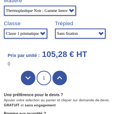
Matière
Classe
Trépied
105,28 € HT
Prix par unité :
()
Une préférence pour le devis ?
Ajouter votre selection au panier et cliquer sur demande de devis.
GRATUIT
et
sans engagement
Remise sur quantité ?