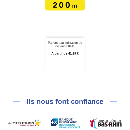
Panonceau indication de
distance KM1
Prix
A partir de 41.29 €
Ils nous font confiance