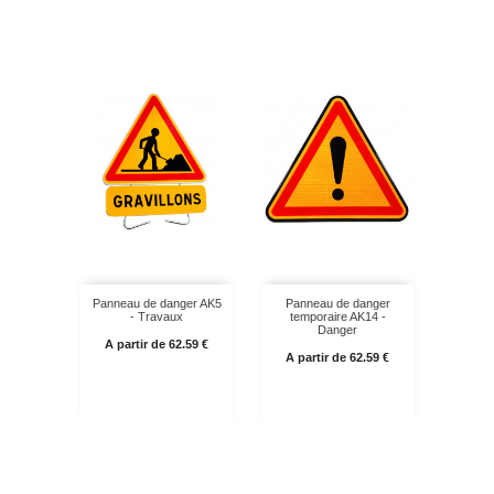
Panneau de danger AK5
Panneau de danger
- Travaux
temporaire AK14 -
Danger
Prix
A partir de 62.59 €
Prix
A partir de 62.59 €