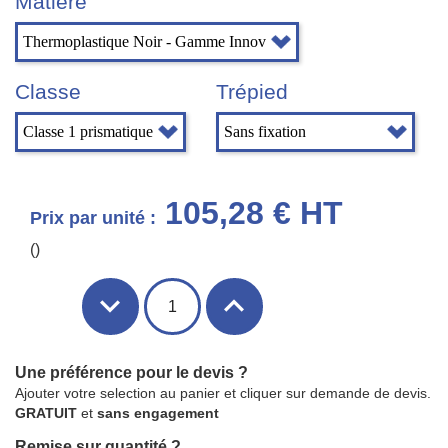
Matière
Classe
Trépied
105,28 € HT
Prix par unité :
()
Une préférence pour le devis ?
Ajouter votre selection au panier et cliquer sur demande de devis.
GRATUIT
et
sans engagement
Remise sur quantité ?