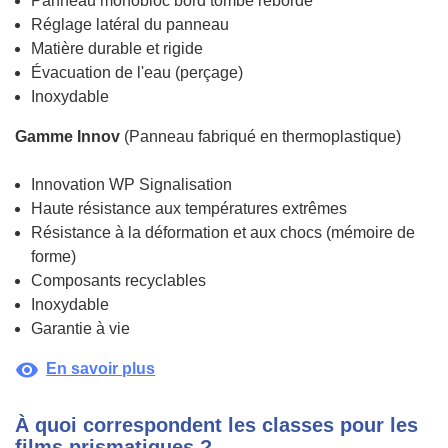
Panneau monobloc bord tombé rebordé
Réglage latéral du panneau
Matière durable et rigide
Évacuation de l'eau (perçage)
Inoxydable
Gamme Innov
(Panneau fabriqué en thermoplastique)
Innovation WP Signalisation
Haute résistance aux températures extrêmes
Résistance à la déformation et aux chocs (mémoire de
forme)
Composants recyclables
Inoxydable
Garantie à vie
visibility
En savoir plus
À quoi correspondent les classes pour les
films prismatiques ?