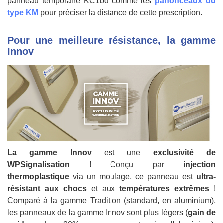
panneau temporaire KC1bd comme les
panonceaux du
type KM
pour préciser la distance de cette prescription.
Pour une meilleure résistance, la gamme
Innov
La gamme Innov
est une
exclusivité de
WPSignalisation
! Conçu par
injection
thermoplastique
via un moulage, ce panneau est
ultra-
résistant aux chocs
et aux
températures extrêmes
!
Comparé à la gamme Tradition (standard, en aluminium),
les panneaux de la gamme Innov sont plus légers (
gain de