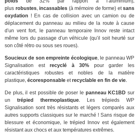
poids
de 32% par rapport à l'aluminium),
plus
robustes
,
incassables
(à mémoire de forme) et
sans
oxydation
! En cas de collision avec un camion ou de
déplacement du panneau au milieu de la route à cause
d'un vent fort, le panneau temporaire Innov reste intact
même lors du passage d'un véhicule (qu'il soit heurté sur
son côté rétro ou sous ses roues).
Soucieux de son empreinte écologique
, le panneau WP
Signalisation est
recyclé à 30%
pour garder les
caractéristiques robustes et nobles de la matière
plastique,
écoresponsable
et
recyclable en fin de vie
.
De plus, il est possible de poser le
panneau KC1BD
sur
un
trépied thermoplastique
. Les trépieds WP
Signalisation sont très résistants et légers comparés aux
autres supports classiques sur le marché ! Sans risque de
blessure et économique, le trépied Innov est également
résistant aux chocs et aux températures extrêmes.