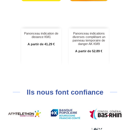
Panonceau indication de
Panonceau indications
distance KM1
diverses complétant un
panneau temporaire de
Prix
danger AK KM9
A partir de 41.29 €
Prix
A partir de 52.89 €
Ils nous font confiance