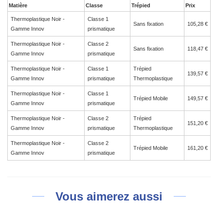
Matière
Classe
Trépied
Prix
Thermoplastique Noir -
Classe 1
Sans fixation
105,28 €
Gamme Innov
prismatique
Thermoplastique Noir -
Classe 2
Sans fixation
118,47 €
Gamme Innov
prismatique
Thermoplastique Noir -
Classe 1
Trépied
139,57 €
Gamme Innov
prismatique
Thermoplastique
Thermoplastique Noir -
Classe 1
Trépied Mobile
149,57 €
Gamme Innov
prismatique
Thermoplastique Noir -
Classe 2
Trépied
151,20 €
Gamme Innov
prismatique
Thermoplastique
Thermoplastique Noir -
Classe 2
Trépied Mobile
161,20 €
Gamme Innov
prismatique
Vous aimerez aussi