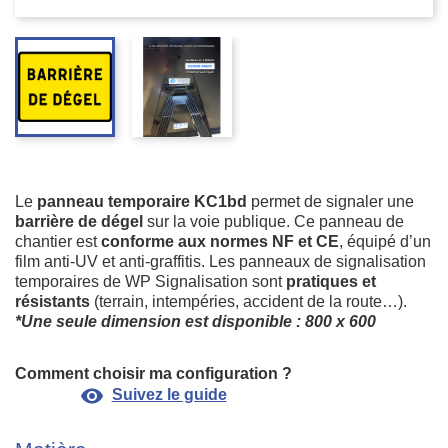
Le
panneau temporaire KC1bd
permet de signaler une
barrière de dégel
sur la voie publique. Ce panneau de
chantier est
conforme aux normes NF et CE
, équipé d’un
film anti-UV et anti-graffitis. Les panneaux de signalisation
temporaires de WP Signalisation sont
pratiques et
résistants
(terrain, intempéries, accident de la route…).
*Une seule dimension est disponible : 800 x 600
Comment choisir ma configuration ?
visibility
Suivez le guide