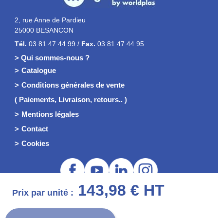
2, rue Anne de Pardieu
25000 BESANCON
Tél.
03 81 47 44 99 /
Fax.
03 81 47 44 95
> Qui sommes-nous ?
Catalogue
Conditions générales de vente
( Paiements, Livraison, retours.. )
Mentions légales
Contact
Cookies
143,98 € HT
Prix par unité :
© 2026 Worldplas - WP Signalisation
TVA : FR29413825803