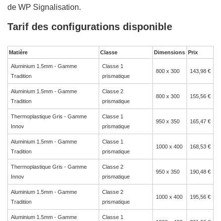
de WP Signalisation.
Tarif des configurations disponible
Matière
Classe
Dimensions
Prix
Aluminium 1.5mm - Gamme
Classe 1
800 x 300
143,98 €
Tradition
prismatique
Aluminium 1.5mm - Gamme
Classe 2
800 x 300
155,56 €
Tradition
prismatique
Thermoplastique Gris - Gamme
Classe 1
950 x 350
165,47 €
Innov
prismatique
Aluminium 1.5mm - Gamme
Classe 1
1000 x 400
168,53 €
Tradition
prismatique
Thermoplastique Gris - Gamme
Classe 2
950 x 350
190,48 €
Innov
prismatique
Aluminium 1.5mm - Gamme
Classe 2
1000 x 400
195,56 €
Tradition
prismatique
Aluminium 1.5mm - Gamme
Classe 1