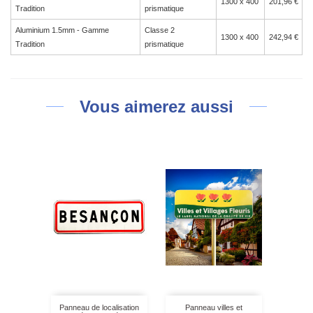
1300 x 400
201,96 €
Tradition
prismatique
Aluminium 1.5mm - Gamme
Classe 2
1300 x 400
242,94 €
Tradition
prismatique
Vous aimerez aussi
Panneau de localisation
Panneau villes et