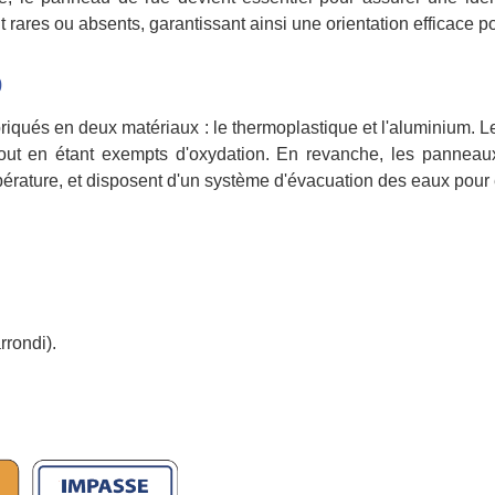
 rares ou absents, garantissant ainsi une orientation efficace pou
0
iqués en deux matériaux : le thermoplastique et l'aluminium. L
out en étant exempts d'oxydation. En revanche, les panneaux
pérature, et disposent d'un système d'évacuation des eaux pour 
rrondi).