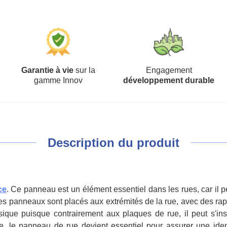
Garantie à vie
sur la
Engagement
gamme Innov
développement durable
Description du produit
ce
. Ce panneau est un élément essentiel dans les rues, car il p
ces panneaux sont placés aux extrémités de la rue, avec des r
que puisque contrairement aux plaques de rue, il peut s'insta
e, le panneau de rue devient essentiel pour assurer une ident