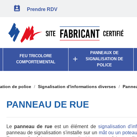

Prendre RDV
PANNEAUX DE
FEU TRICOLORE

SIGNALISATION DE
COMPORTEMENTAL
POLICE
ation de police
Signalisation d'informations diverses
Pannea
PANNEAU DE RUE
Le
panneau de rue
est un élément de
signalisation d'i
panneau de signalisation s'installe sur un
mât ou un poteau