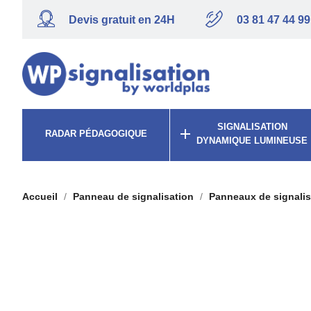
Devis gratuit en 24H
03 81 47 44 99
SIGNALISATION

RADAR PÉDAGOGIQUE
DYNAMIQUE LUMINEUSE
Accueil
Panneau de signalisation
Panneaux de signalis