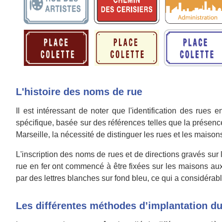
L'histoire des noms de rue
Il est intéressant de noter que l'identification des ru
spécifique, basée sur des références telles que la présen
Marseille, la nécessité de distinguer les rues et les maison
L'inscription des noms de rues et de directions gravés sur 
rue en fer ont commencé à être fixées sur les maisons au
par des lettres blanches sur fond bleu, ce qui a considérabl
Les différentes méthodes d’implantation d