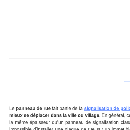
Le
panneau de rue
fait partie de la
signalisation de poli
mieux se déplacer dans la ville ou village
. En général, 
la même épaisseur qu’un panneau de signalisation classi
impossible d'installer une plaque de rue sur un immeubl