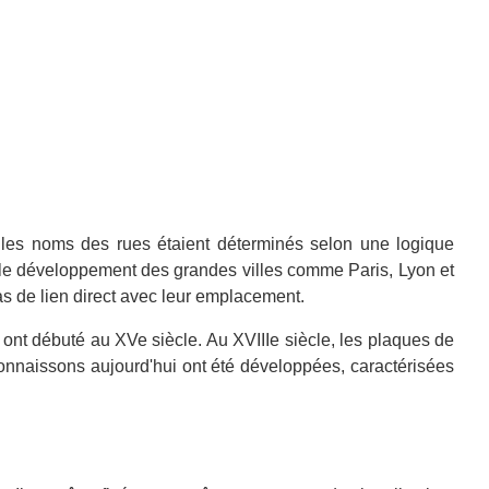
, les noms des rues étaient déterminés selon une logique
c le développement des grandes villes comme Paris, Lyon et
pas de lien direct avec leur emplacement.
, ont débuté au XVe siècle. Au XVIIIe siècle, les plaques de
onnaissons aujourd'hui ont été développées, caractérisées