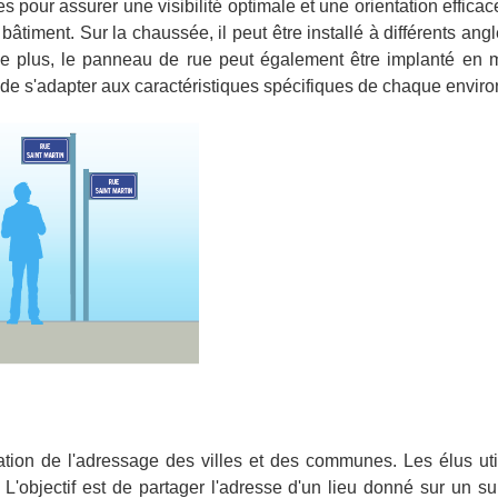
 pour assurer une visibilité optimale et une orientation efficace
bâtiment. Sur la chaussée, il peut être installé à différents a
. De plus, le panneau de rue peut également être implanté en
t de s'adapter aux caractéristiques spécifiques de chaque envir
ation de l'adressage des villes et des communes. Les élus ut
. L'objectif est de partager l'adresse d'un lieu donné sur un su