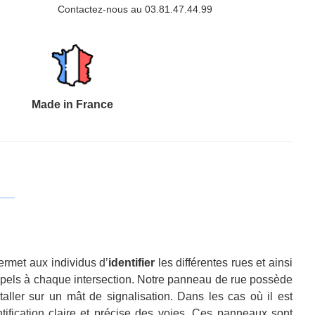
Contactez-nous au 03.81.47.44.99
Made in France
ermet aux individus d’
identifier
les différentes rues et ainsi
appels à chaque intersection. Notre panneau de rue possède
ller sur un mât de signalisation. Dans les cas où il est
ification claire et précise des voies. Ces panneaux sont