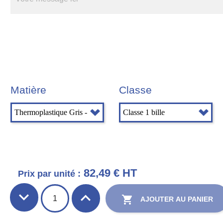
Matière
Classe
82,49 € HT
Prix par unité :

AJOUTER AU PANIER