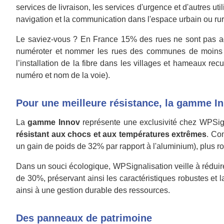
services de livraison, les services d'urgence et d'autres uti
navigation et la communication dans l'espace urbain ou rur
Le saviez-vous ? En France 15% des rues ne sont pas ad
numéroter et nommer les rues des communes de moins de 2 
l’installation de la fibre dans les villages et hameaux 
numéro et nom de la voie).
Pour une meilleure résistance, la gamme I
La
gamme Innov
représente une exclusivité chez WPSign
résistant aux chocs et aux températures extrêmes
. Co
un gain de poids de 32% par rapport à l'aluminium), plus r
Dans un souci écologique, WPSignalisation veille à réduir
de 30%, préservant ainsi les caractéristiques robustes et 
ainsi à une gestion durable des ressources.
Des panneaux de patrimoine