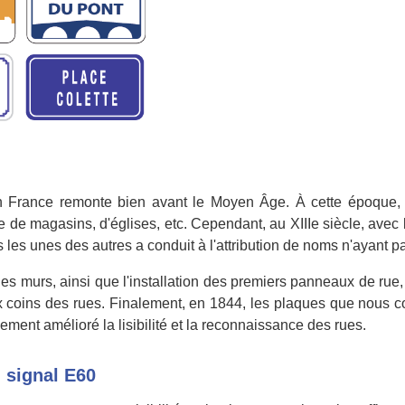
es en France remonte bien avant le Moyen Âge. À cette époque
ce de magasins, d'églises, etc. Cependant, au XIIIe siècle, ave
s les unes des autres a conduit à l'attribution de noms n'ayant 
les murs, ainsi que l'installation des premiers panneaux de rue
x coins des rues. Finalement, en 1844, les plaques que nous c
ement amélioré la lisibilité et la reconnaissance des rues.
u signal E60