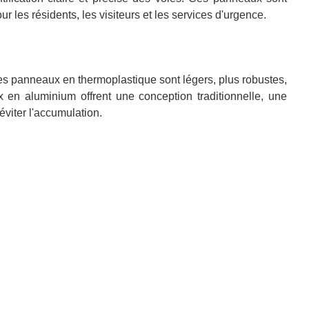
r les résidents, les visiteurs et les services d'urgence.
es panneaux en thermoplastique sont légers, plus robustes,
 en aluminium offrent une conception traditionnelle, une
éviter l'accumulation.