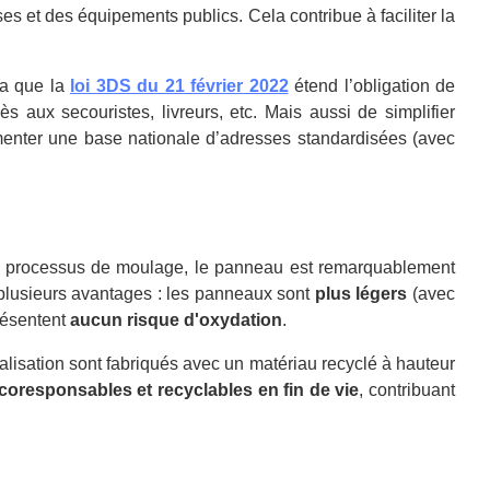
ises et des équipements publics. Cela contribue à faciliter la
la que la
loi 3DS du 21 février 2022
étend l’obligation de
 aux secouristes, livreurs, etc. Mais aussi de simplifier
imenter une base nationale d’adresses standardisées (avec
 un processus de moulage, le panneau est remarquablement
plusieurs avantages : les panneaux sont
plus légers
(avec
résentent
aucun risque d'oxydation
.
lisation sont fabriqués avec un matériau recyclé à hauteur
coresponsables et recyclables en fin de vie
, contribuant