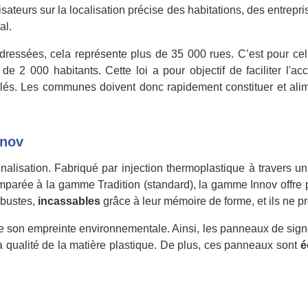
lisateurs sur la localisation précise des habitations, des entrepr
al.
ressées, cela représente plus de 35 000 rues. C’est pour ce
000 habitants. Cette loi a pour objectif de faciliter l'accès
reculés. Les communes doivent donc rapidement constituer et al
nnov
alisation. Fabriqué par injection thermoplastique à travers
mparée à la gamme Tradition (standard), la gamme Innov offre 
obustes,
incassables
grâce à leur mémoire de forme, et ils ne p
e son empreinte environnementale. Ainsi, les panneaux de signa
la qualité de la matière plastique. De plus, ces panneaux sont
é