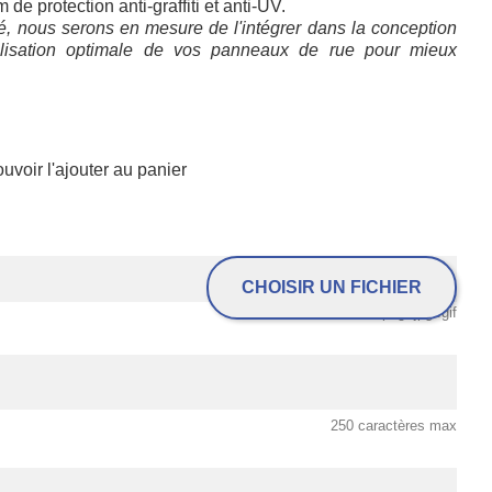
 de protection anti-graffiti et anti-UV.
é, nous serons en mesure de l'intégrer dans la conception
alisation optimale de vos panneaux de rue pour mieux
voir l'ajouter au panier
CHOISIR UN FICHIER
.png .jpg .gif
250 caractères max