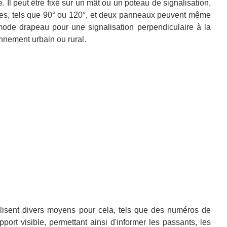
. Il peut être fixé sur un mât ou un poteau de signalisation,
ngles, tels que 90° ou 120°, et deux panneaux peuvent même
 mode drapeau pour une signalisation perpendiculaire à la
onnement urbain ou rural.
ilisent divers moyens pour cela, tels que des numéros de
pport visible, permettant ainsi d'informer les passants, les