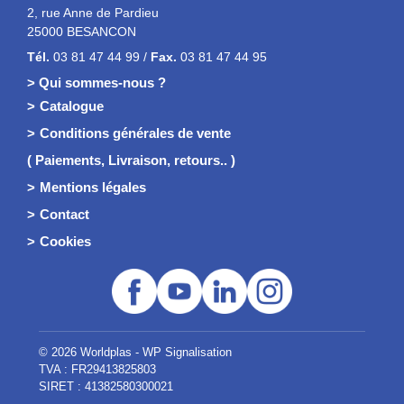
2, rue Anne de Pardieu
25000 BESANCON
Tél.
03 81 47 44 99 /
Fax.
03 81 47 44 95
> Qui sommes-nous ?
Catalogue
Conditions générales de vente
( Paiements, Livraison, retours.. )
Mentions légales
Contact
Cookies
© 2026 Worldplas - WP Signalisation
TVA : FR29413825803
SIRET : 41382580300021