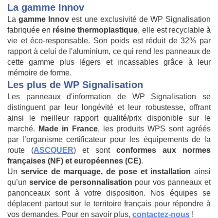
La gamme Innov
La
gamme Innov
est une exclusivité de WP Signalisation
fabriquée en
résine thermoplastique
, elle est recyclable à
vie et éco-responsable. Son poids est réduit de 32% par
rapport à celui de l'aluminium, ce qui rend les panneaux de
cette gamme plus légers et incassables grâce à leur
mémoire de forme.
Les plus de WP Signalisation
Les panneaux d'information de WP Signalisation se
distinguent par leur longévité et leur robustesse, offrant
ainsi le meilleur rapport qualité/prix disponible sur le
marché.
Made in France
, les produits WPS sont agréés
par l’organisme certificateur pour les équipements de la
route (
ASCQUER
) et sont
conformes aux normes
françaises (NF) et européennes (CE)
.
Un
service de marquage, de pose et installation
ainsi
qu’un
service de personnalisation
pour vos panneaux et
panonceaux sont à votre disposition. Nos équipes se
déplacent partout sur le territoire français pour répondre à
vos demandes. Pour en savoir plus,
contactez-nous
!