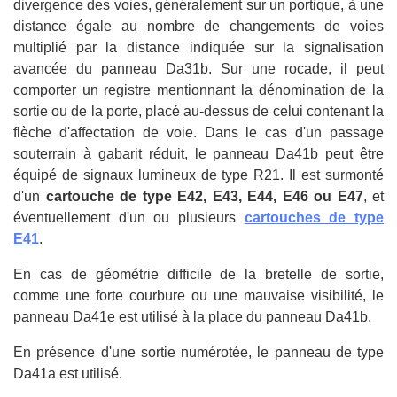
divergence des voies, généralement sur un portique, à une
distance égale au nombre de changements de voies
multiplié par la distance indiquée sur la signalisation
avancée du panneau Da31b. Sur une rocade, il peut
comporter un registre mentionnant la dénomination de la
sortie ou de la porte, placé au-dessus de celui contenant la
flèche d'affectation de voie. Dans le cas d'un passage
souterrain à gabarit réduit, le panneau Da41b peut être
équipé de signaux lumineux de type R21. Il est surmonté
d'un
cartouche de type E42, E43, E44, E46 ou E47
, et
éventuellement d'un ou plusieurs
cartouches de type
E41
.
En cas de géométrie difficile de la bretelle de sortie,
comme une forte courbure ou une mauvaise visibilité, le
panneau Da41e est utilisé à la place du panneau Da41b.
En présence d'une sortie numérotée, le panneau de type
Da41a est utilisé.