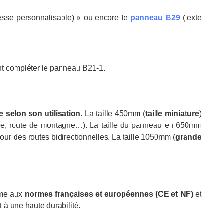
esse personnalisable) » ou encore le
panneau B29
(texte
nt compléter le panneau B21-1.
e selon son utilisation
. La taille 450mm (
taille miniature
)
aussée, route de montagne…). La taille du panneau en 650mm
ur des routes bidirectionnelles. La taille 1050mm (
grande
rme aux
normes françaises et européennes (CE et NF)
et
t à une haute durabilité.