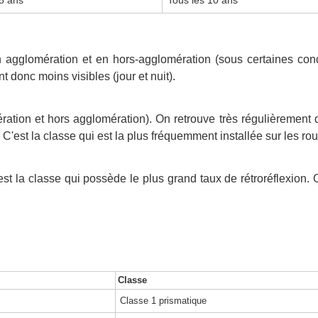
 en agglomération et en hors-agglomération (sous certaines con
t donc moins visibles (jour et nuit).
ration et hors agglomération). On retrouve très régulièrement
 C'est la classe qui est la plus fréquemment installée sur les ro
'est la classe qui possède le plus grand taux de rétroréflexio
Classe
Classe 1 prismatique