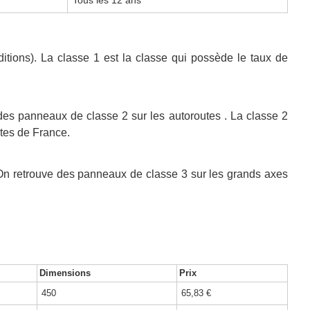
ditions). La classe 1 est la classe qui possède le taux de
 des panneaux de classe 2 sur les autoroutes . La classe 2
utes de France.
n. On retrouve des panneaux de classe 3 sur les grands axes
Dimensions
Prix
450
65,83 €