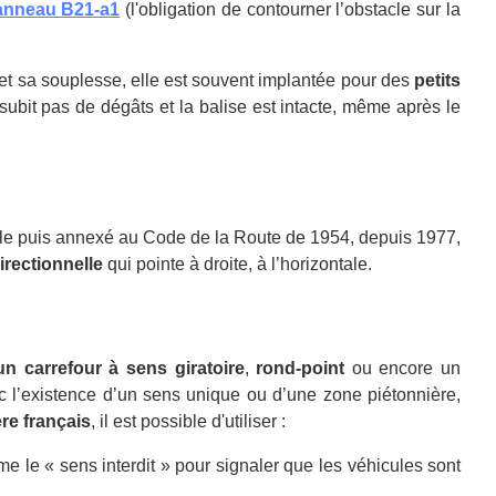
anneau B21-a1
(l'obligation de contourner l’obstacle sur la
et sa souplesse, elle est souvent implantée pour des
petits
subit pas de dégâts et la balise est intacte, même après le
érale puis annexé au Code de la Route de 1954, depuis 1977,
irectionnelle
qui pointe à droite, à l’horizontale.
un carrefour à sens giratoire
,
rond-point
ou encore un
vec l’existence d’un sens unique ou d’une zone piétonnière,
re français
, il est possible d'utiliser :
 le « sens interdit » pour signaler que les véhicules sont