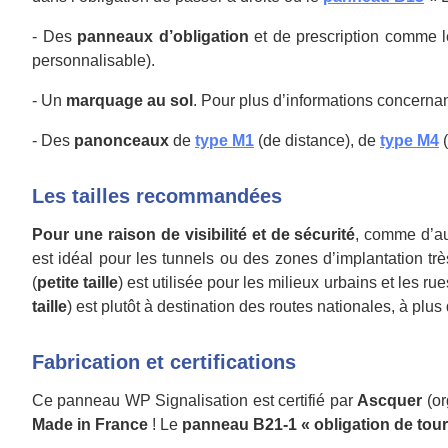
-
Des
panneaux d’obligation
et de prescription comme 
personnalisable).
-
Un
marquage au sol
. Pour plus d’informations concernan
-
Des
panonceaux
de
type M1
(de distance), de
type M4
(
Les tailles recommandées
Pour une raison de visibilité et de sécurité
, comme d’a
est idéal pour les tunnels ou des zones d’implantation tr
(
petite taille
) est utilisée pour les milieux urbains et les ru
taille
) est plutôt à destination des routes nationales, à plus
Fabrication et certifications
Ce panneau WP Signalisation est certifié par
Ascquer
(or
Made in France
! Le
panneau B21-1 « obligation de tour