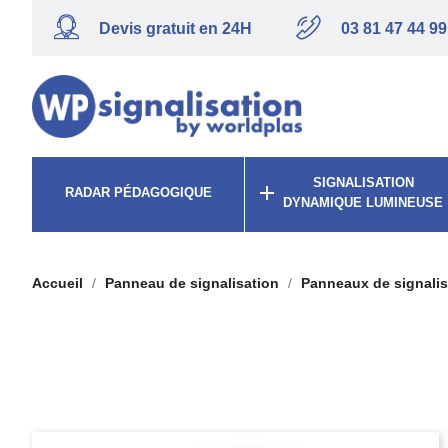
Devis gratuit en 24H
03 81 47 44 99
SIGNALISATION

RADAR PÉDAGOGIQUE
DYNAMIQUE LUMINEUSE
Accueil
Panneau de signalisation
Panneaux de signalis