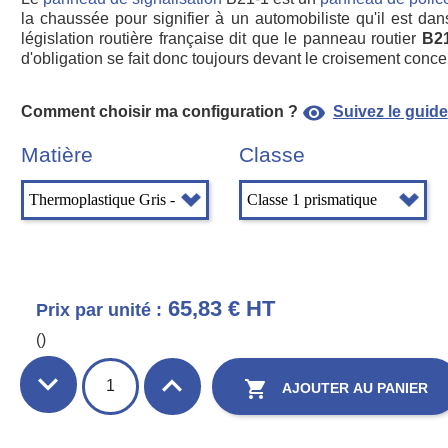
la chaussée pour signifier à un automobiliste qu'il est dans
législation routière française dit que le panneau routier
B21
d'obligation se fait donc toujours devant le croisement conce
visibility
Comment choisir ma configuration ?
Suivez le guide
Matière
Classe
65,83 € HT
Prix par unité :
()

AJOUTER AU PANIER