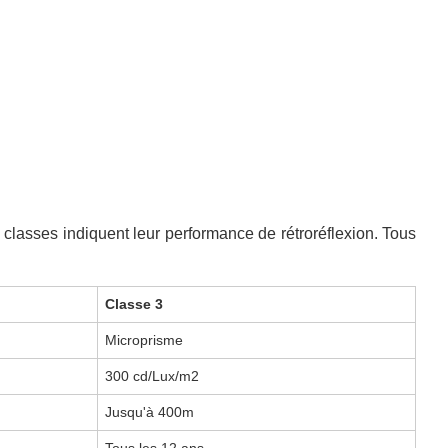
 classes indiquent leur performance de rétroréflexion. Tous
Classe 3
Microprisme
300 cd/Lux/m2
Jusqu'à 400m
Tous les 12 ans