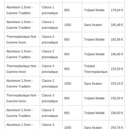
Aluminium 1.5mm -
Classe 1
850
Trépied Mobile
179,64 €
Gamme Tradition
prismatique
Aluminium 1.5mm -
Classe 1
1050
Sans fixation
185,48 €
Gamme Tradition
prismatique
Thermoplastique Noir -
Classe 2
850
Trépied Mobile
192,56 €
Gamme Innov
prismatique
Aluminium 1.5mm -
Classe 2
850
Trépied Mobile
196,89 €
Gamme Tradition
prismatique
Thermoplastique Noir -
Classe 3
Trépied
850
215,59 €
Gamme Innov
prismatique
Thermoplastique
Aluminium 1.5mm -
Classe 2
1050
Sans fixation
233,24 €
Gamme Tradition
prismatique
Thermoplastique Noir -
Classe 3
850
Trépied Mobile
235,59 €
Gamme Innov
prismatique
Aluminium 1.5mm -
Classe 3
850
Trépied Mobile
238,60 €
Gamme Tradition
prismatique
Aluminium 1.5mm -
Classe 3
1050
Sans fixation
254,76 €