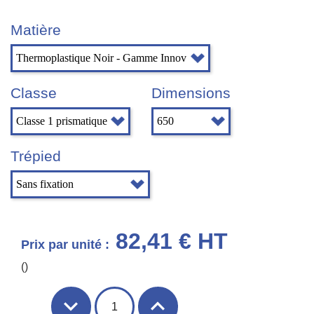
Matière
Classe
Dimensions
Trépied
82,41 € HT
Prix par unité :
()