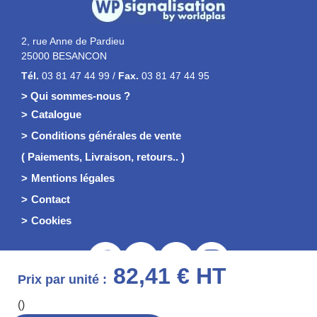
2, rue Anne de Pardieu
25000 BESANCON
Tél.
03 81 47 44 99 /
Fax.
03 81 47 44 95
> Qui sommes-nous ?
Catalogue
Conditions générales de vente
( Paiements, Livraison, retours.. )
Mentions légales
Contact
Cookies
82,41 € HT
Prix par unité :
()
© 2026 Worldplas - WP Signalisation