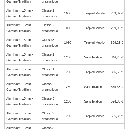
Gamme Tradition
prismatique
Aluminium 1.5mm -
Classe 1
1050
Trépied Mobile
269,89 €
Gamme Tradition
prismatique
Aluminium 1.5mm -
Classe 2
1050
Trépied Mobile
299,95 €
Gamme Tradition
prismatique
Aluminium 1.5mm -
Classe 3
1050
Trépied Mobile
326,23 €
Gamme Tradition
prismatique
Aluminium 1.5mm -
Classe 1
1250
Sans fixation
346,26 €
Gamme Tradition
prismatique
Aluminium 1.5mm -
Classe 1
1250
Trépied Mobile
386,59 €
Gamme Tradition
prismatique
Aluminium 1.5mm -
Classe 2
1250
Sans fixation
575,33 €
Gamme Tradition
prismatique
Aluminium 1.5mm -
Classe 3
1250
Sans fixation
594,35 €
Gamme Tradition
prismatique
Aluminium 1.5mm -
Classe 2
1250
Trépied Mobile
605,33 €
Gamme Tradition
prismatique
Aluminium 1.5mm -
Classe 3