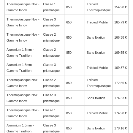
Thermoplastique Noir -
Classe 1
Trépied
850
154,98 €
Gamme Innov
prismatique
Thermoplastique
Thermoplastique Noir -
Classe 3
650
Trépied Mobile
165,79 €
Gamme Innov
prismatique
Thermoplastique Noir -
Classe 2
850
Sans fixation
166,38 €
Gamme Innov
prismatique
Aluminium 1.5mm -
Classe 2
850
Sans fixation
169,55 €
Gamme Tradition
prismatique
Aluminium 1.5mm -
Classe 3
650
Trépied Mobile
169,87 €
Gamme Tradition
prismatique
Thermoplastique Noir -
Classe 2
Trépied
850
172,56 €
Gamme Innov
prismatique
Thermoplastique
Thermoplastique Noir -
Classe 3
850
Sans fixation
174,33 €
Gamme Innov
prismatique
Thermoplastique Noir -
Classe 1
850
Trépied Mobile
174,98 €
Gamme Innov
prismatique
Aluminium 1.5mm -
Classe 3
850
Sans fixation
178,16 €
Gamme Tradition
prismatique