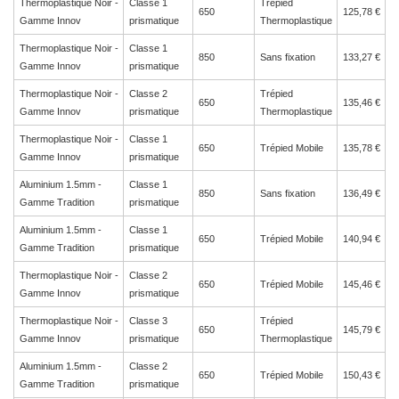
Thermoplastique Noir -
Classe 1
Trépied
650
125,78 €
Gamme Innov
prismatique
Thermoplastique
Thermoplastique Noir -
Classe 1
850
Sans fixation
133,27 €
Gamme Innov
prismatique
Thermoplastique Noir -
Classe 2
Trépied
650
135,46 €
Gamme Innov
prismatique
Thermoplastique
Thermoplastique Noir -
Classe 1
650
Trépied Mobile
135,78 €
Gamme Innov
prismatique
Aluminium 1.5mm -
Classe 1
850
Sans fixation
136,49 €
Gamme Tradition
prismatique
Aluminium 1.5mm -
Classe 1
650
Trépied Mobile
140,94 €
Gamme Tradition
prismatique
Thermoplastique Noir -
Classe 2
650
Trépied Mobile
145,46 €
Gamme Innov
prismatique
Thermoplastique Noir -
Classe 3
Trépied
650
145,79 €
Gamme Innov
prismatique
Thermoplastique
Aluminium 1.5mm -
Classe 2
650
Trépied Mobile
150,43 €
Gamme Tradition
prismatique