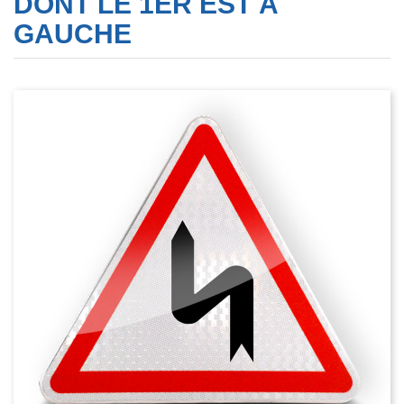
DONT LE 1ER EST À
GAUCHE