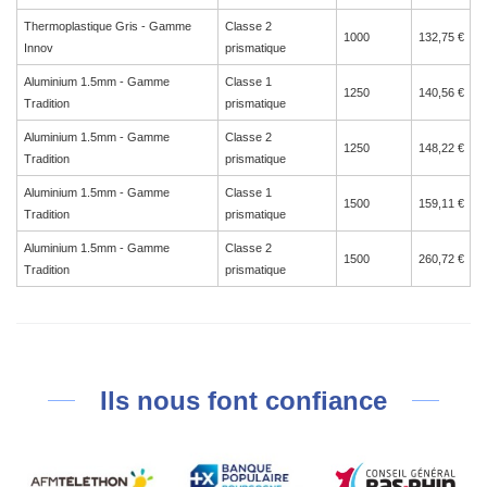
Thermoplastique Gris - Gamme
Classe 2
1000
132,75 €
Innov
prismatique
Aluminium 1.5mm - Gamme
Classe 1
1250
140,56 €
Tradition
prismatique
Aluminium 1.5mm - Gamme
Classe 2
1250
148,22 €
Tradition
prismatique
Aluminium 1.5mm - Gamme
Classe 1
1500
159,11 €
Tradition
prismatique
Aluminium 1.5mm - Gamme
Classe 2
1500
260,72 €
Tradition
prismatique
Ils nous font confiance