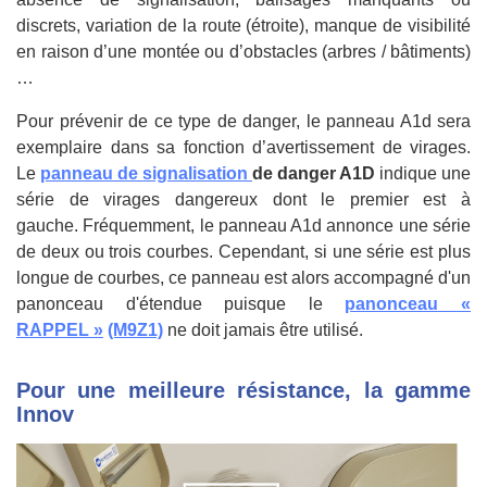
discrets, variation de la route (étroite), manque de visibilité
en raison d’une montée ou d’obstacles (arbres / bâtiments)
…
Pour prévenir de ce type de danger, le panneau A1d sera
exemplaire dans sa fonction d’avertissement de virages.
Le
panneau de signalisation
de danger A1D
indique une
série de virages dangereux dont le premier est à
gauche. Fréquemment, le panneau A1d annonce une série
de deux ou trois courbes. Cependant, si une série est plus
longue de courbes, ce panneau est alors accompagné d'un
panonceau d'étendue puisque le
panonceau «
RAPPEL
»
(M9Z1)
ne doit jamais être utilisé.
Pour une meilleure résistance, la gamme
Innov