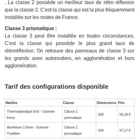
. La classe 2 possède un meilleur taux de rétro réflexion
que la classe 2. C'est la classe qui est la plus fréquemment
installée sur les routes de France.
Classe 3 prismatique :
La classe 3 peut être installée en toutes circonstances.
C'est la classe qui possède le plus grand taux de
rétroréflexion. On retrouve des panneaux de classe 3 sur
les grands axes autoroutiers, en agglomération et hors
agglomération.
Tarif des configurations disponible
Matière
Classe
Dimensions
Prix
Thermoplastique Gris - Gamme
Classe 1
500
55,34 €
Innov
prismatique
Aluminium 1.5mm - Gamme
Classe 1
500
57,17 €
Tradition
prismatique