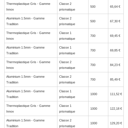
Thermoplastique Gris - Gamme
Classe 2
500
65,64 €
Innov
prismatique
Aluminium 1.5mm - Gamme
Classe 2
500
67,30 €
Tradition
prismatique
Thermoplastique Gris - Gamme
Classe 1
700
69,45 €
Innov
prismatique
Aluminium 1.5mm - Gamme
Classe 1
700
69,85 €
Tradition
prismatique
Thermoplastique Gris - Gamme
Classe 2
700
84,23 €
Innov
prismatique
Aluminium 1.5mm - Gamme
Classe 2
700
85,49 €
Tradition
prismatique
Aluminium 1.5mm - Gamme
Classe 1
1000
111,52 €
Tradition
prismatique
Thermoplastique Gris - Gamme
Classe 1
1000
122,18 €
Innov
prismatique
Aluminium 1.5mm - Gamme
Classe 2
1000
129,20 €
Tradition
prismatique